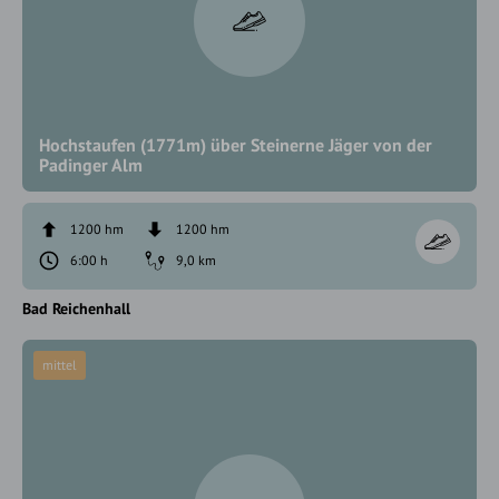
Hochstaufen (1771m) über Steinerne Jäger von der
Padinger Alm
1200 hm
1200 hm
6:00 h
9,0 km
Bad Reichenhall
mittel