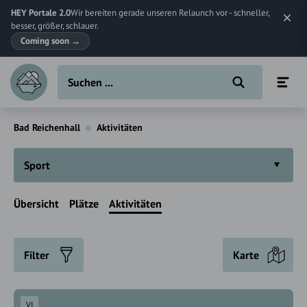
HEY Portale 2.0
Wir bereiten gerade unseren Relaunch vor - schneller,
besser, größer, schlauer.
Coming soon
→
Bad Reichenhall
Aktivitäten
Sport
Übersicht
Plätze
Aktivitäten
Filter
Karte
VI