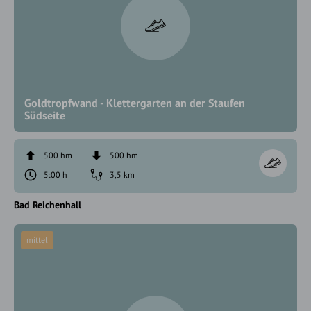
Goldtropfwand - Klettergarten an der Staufen
Südseite
500 hm
500 hm
5:00 h
3,5 km
Bad Reichenhall
mittel