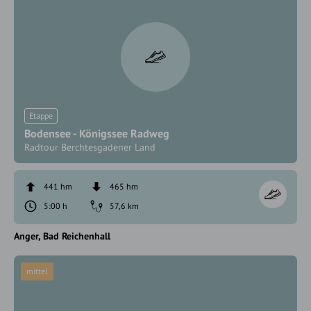
Etappe
Bodensee - Königssee Radweg
Radtour Berchtesgadener Land
441 hm
465 hm
5:00 h
57,6 km
Anger
Bad Reichenhall
mittel