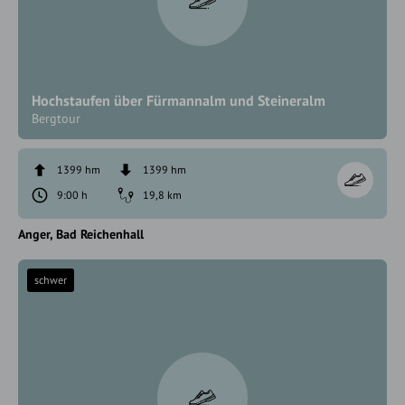
Hochstaufen über Fürmannalm und Steineralm
Bergtour
1399 hm
1399 hm
9:00 h
19,8 km
Anger
Bad Reichenhall
schwer