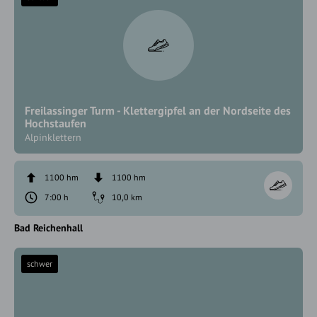
Freilassinger Turm - Klettergipfel an der Nordseite des
Hochstaufen
Alpinklettern
1100 hm
1100 hm
7:00 h
10,0 km
Bad Reichenhall
schwer