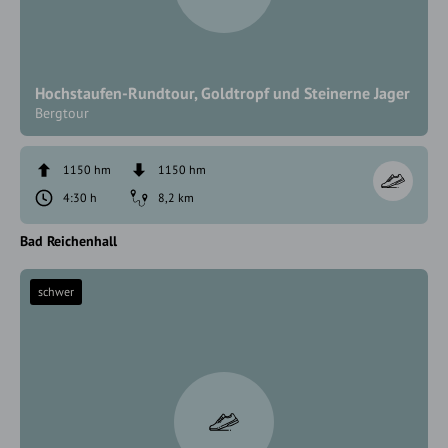
Hochstaufen-Rundtour, Goldtropf und Steinerne Jager
Bergtour
1150 hm
1150 hm
4:30 h
8,2 km
Bad Reichenhall
schwer