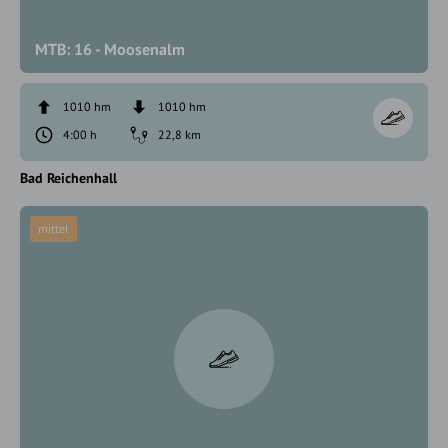
MTB: 16 - Moosenalm
1010 hm
1010 hm
4:00 h
22,8 km
Bad Reichenhall
mittel