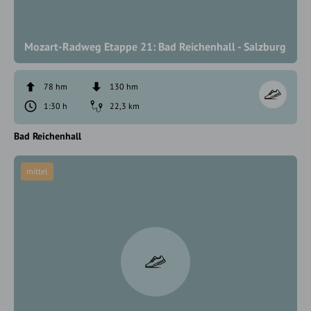
Mozart-Radweg Etappe 21: Bad Reichenhall - Salzburg
78 hm
130 hm
1:30 h
22,3 km
Bad Reichenhall
mittel