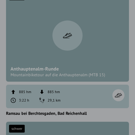
Anthauptenalm-Runde
Mountainbiketour auf die Anthauptenalm (MTB 15)
885 hm
885 hm
3:22 h
29,1 km
Ramsau bei Berchtesgaden
Bad Reichenhall
schwer