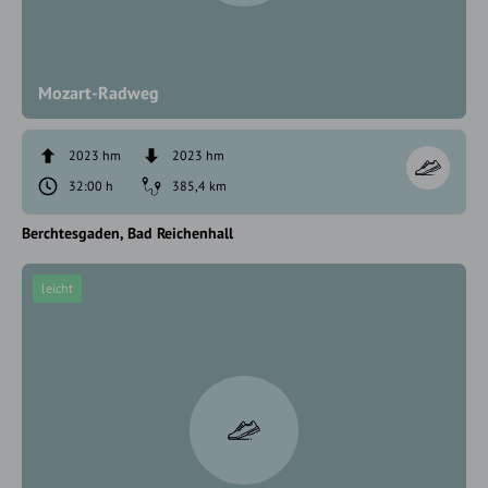
Mozart-Radweg
2023 hm
2023 hm
32:00 h
385,4 km
Berchtesgaden
Bad Reichenhall
leicht