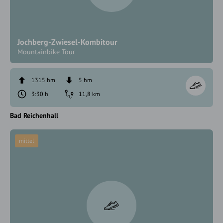
Jochberg-Zwiesel-Kombitour
Mountainbike Tour
1315 hm
5 hm
3:30 h
11,8 km
Bad Reichenhall
mittel