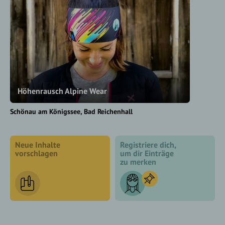
Höhenrausch Alpine Wear
Schönau am Königssee
Bad Reichenhall
Neue Inhalte
Registriere dich,
vorschlagen
um dir Einträge
zu merken