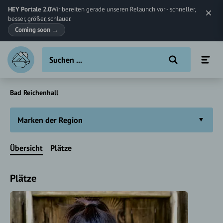
HEY Portale 2.0
Wir bereiten gerade unseren Relaunch vor - schneller,
besser, größer, schlauer.
Coming soon
→
Bad Reichenhall
Marken der Region
Übersicht
Plätze
Plätze