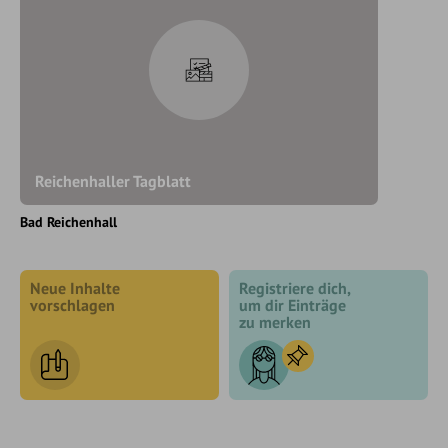
Reichenhaller Tagblatt
Bad Reichenhall
Neue Inhalte
Registriere dich,
vorschlagen
um dir Einträge
zu merken