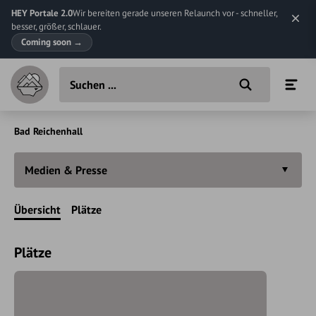
HEY Portale 2.0
Wir bereiten gerade unseren Relaunch vor - schneller,
besser, größer, schlauer.
Coming soon
→
Bad Reichenhall
Medien & Presse
Übersicht
Plätze
Plätze