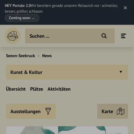
HEY Portale 2.0
Wir bereiten gerade unseren Relaunch vor - schneller,
besser, größer, schlauer.
Coming soon
→
Seeon-Seebruck
News
Kunst & Kultur
Übersicht
Plätze
Aktivitäten
Ausstellungen
Karte