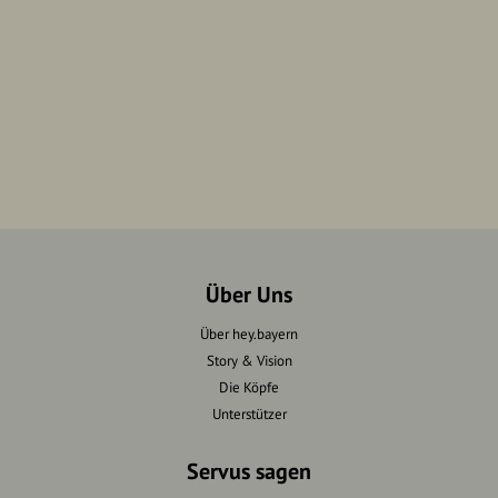
Über Uns
Über hey.bayern
Story & Vision
Die Köpfe
Unterstützer
Servus sagen