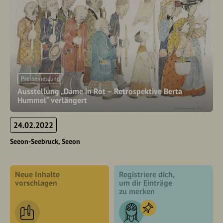
Pressemeldung
Ausstellung „Dame in Rot – Retrospektive Berta
Hummel“ verlängert
24.02.2022
Seeon-Seebruck
Seeon
Neue Inhalte
Registriere dich,
vorschlagen
um dir Einträge
zu merken