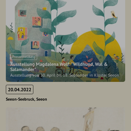
Pressemeldung
Ausstellung Magdalena Wolf: "Wildhund, Wal &
Salamander"
Ausstellung von 30. April bis 18. September in Kloster Seeon
20.04.2022
Seeon-Seebruck
Seeon