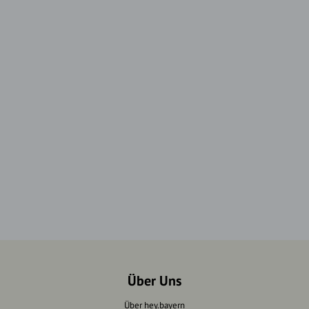
Über Uns
Über hey.bayern