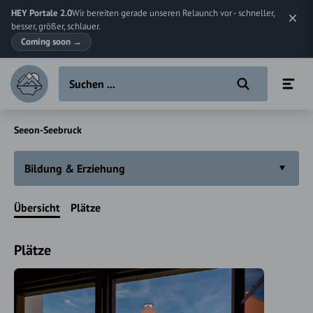
HEY Portale 2.0
Wir bereiten gerade unseren Relaunch vor - schneller,
besser, größer, schlauer.
Coming soon
→
Seeon-Seebruck
Bildung & Erziehung
Übersicht
Plätze
Plätze