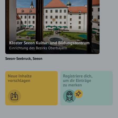
Kloster Seeon Kultur- und Bildungszentrum
Einrichtung des Bezirks Oberbayern
Seeon-Seebruck
Seeon
Neue Inhalte
Registriere dich,
vorschlagen
um dir Einträge
zu merken