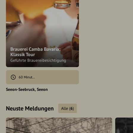
Brauerei Camba Bavaria:
Klassik Tour
Geführte Brauereibesichtigung
60 Minuten
Seeon-Seebruck
Seeon
Neuste Meldungen
Alle
(
6
)