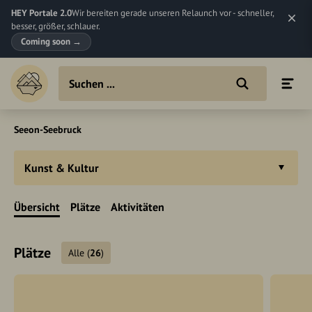
HEY Portale 2.0
Wir bereiten gerade unseren Relaunch vor - schneller,
besser, größer, schlauer.
Coming soon
→
Seeon-Seebruck
Kunst & Kultur
Übersicht
Plätze
Aktivitäten
Plätze
Alle
(
26
)