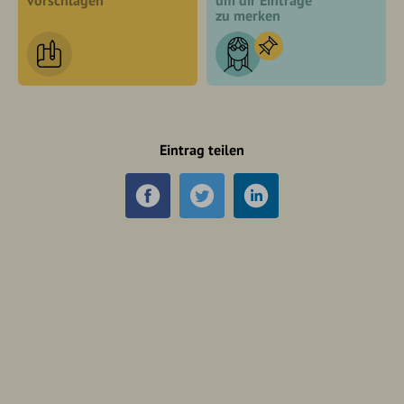
vorschlagen
um dir Einträge
zu merken
Eintrag teilen