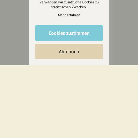
verwenden wir zusätzliche Cookies zu
statistischen Zwecken.
Wir können leider keine
Mehr erfahren
Spendenquittung ausstellen.
Cookies zustimmen
Ablehnen
Wir sind auch auf