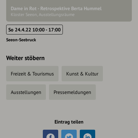
Dame in Rot - Retrospektive Berta Hummel
Kloster Seeon, Ausstellungsräume
So 24.4.22 10:00 - 17:00
Seeon-Seebruck
Weiter stöbern
Freizeit & Tourismus
Kunst & Kultur
Ausstellungen
Pressemeldungen
Eintrag teilen