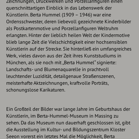
Zeichnungen, Druckwerken und Porzellanfiguren einen
querschnittartigen Einblick in das Lebenswerk der
Künstlerin. Berta Hummel (1909 – 1946) war eine
Ordensschwester, deren liebevoll gezeichnete Kinderbilder
als Postkartenmotive und Porzellanfiguren Weltruhm
erlangten. Hinter der lieblich heilen Welt der Kindermotive
blieb lange Zeit die Vielschichtigkeit einer hochsensiblen
Künstlerin auf der Strecke. Sie hinterließ ein umfangreiches
Werk, vieles davon aus der Zeit ihres Kunststudiums in
München, als sie noch mit „Berta Hummel“ signierte:
Landschafts- und Blumenaquarelle in prachtvoll
leuchtender Luzidität, detailgenaue Straßenszenen,
meisterhafte Aktzeichnungen, kraftvolle Porträts,
schonungslose Karikaturen.
Ein Großteil der Bilder war lange Jahre im Geburtshaus der
Künstlerin, im Berta-Hummel-Museum in Massing zu
sehen. Da das Museum nun dauerhaft geschlossen ist, gibt
die Ausstellung im Kultur- und Bildungszentrum Kloster
Seeon vorerst ein letztes Mal die Möglichkeit, Berta