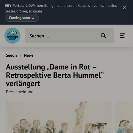
HEY Portale 2.0
Wir bereiten gerade unseren Relaunch vor - schneller,
besser, größer, schlauer.
Coming soon
→
Seeon
News
Ausstellung „Dame in Rot –
Retrospektive Berta Hummel“
verlängert
Pressemeldung