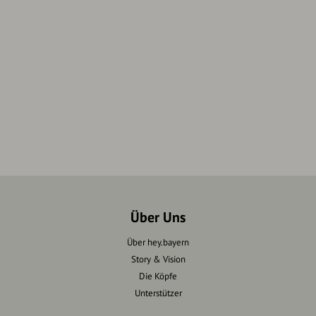
Über Uns
Über hey.bayern
Story & Vision
Die Köpfe
Unterstützer