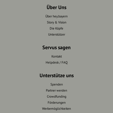
Über Uns
Über hey.bayern
Story & Vision
Die Köpfe
Unterstützer
Servus sagen
Kontakt
Helpdesk / FAQ
Unterstütze uns
Spenden
Partner werden
Crowdfunding
Förderungen
Werbemöglichkeiten