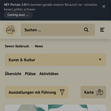
HEY Portale 2.0
Wir bereiten gerade unseren Relaunch vor - schneller,
besser, größer, schlauer.
Coming soon
→
Seeon-Seebruck
News
Kunst & Kultur
Übersicht
Plätze
Aktivitäten
Ausstellungen mit Führung
Karte