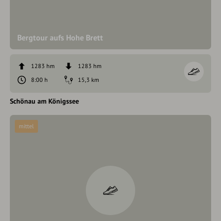
Bergtour aufs Hohe Brett
1283 hm
1283 hm
8:00 h
15,3 km
Schönau am Königssee
mittel