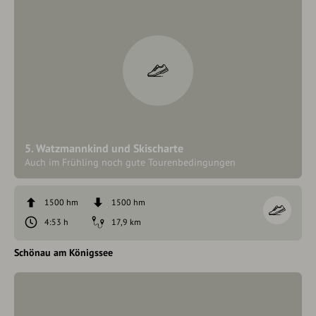
5. Watzmannkind und Skischarte
Auch im Frühling noch gute Tourenbedingungen
1500 hm
1500 hm
4:53 h
17,9 km
Schönau am Königssee