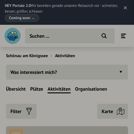
HEY Portale 2.0
Wir bereiten gerade unseren Relaunch vor - schneller,
besser, größer, schlauer.
Coming soon
→
Schönau am Königssee
Aktivitäten
Was interessiert mich?
Übersicht
Plätze
Aktivitäten
Organisationen
Filter
Karte
mittel