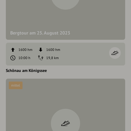
Bergtour am 25. August 2023
1600 hm
1600 hm
10:00 h
19,8 km
Schönau am Königssee
mittel