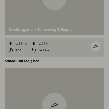
Berchtesgadener Höhenweg 2. Etappe
1153 hm
1129 hm
8:00 h
16,8 km
Schönau am Königssee