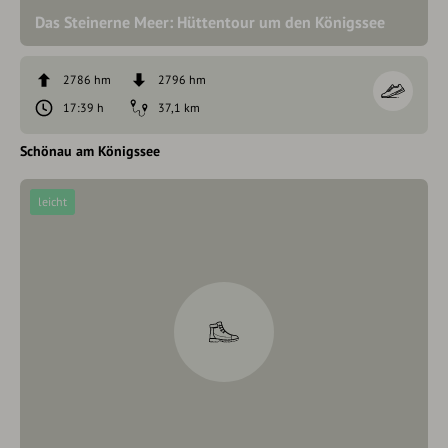
Das Steinerne Meer: Hüttentour um den Königssee
2786 hm
2796 hm
17:39 h
37,1 km
Schönau am Königssee
leicht