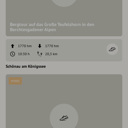
Bergtour auf das Große Teufelshorn in den
Berchtesgadener Alpen
1770 hm
1770 hm
10:30 h
20,5 km
Schönau am Königssee
mittel