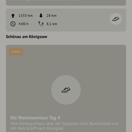
1333 hm
28 hm
4:00 h
8,1 km
Schönau am Königssee
mittel
Die Watzmanntour Tag 4
Vom Kärlingerhaus über die Saugasse nach Bartholomä und
mit dem Schiff nach Königsee