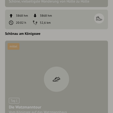
Schöne, vielseitigste Wanderung von Hütte zu Hütte
3868 hm
3868 hm
20:02 h
52,6 km
Schönau am Königssee
mittel
Tag 1
Die Watzmanntour
Vom Königsee auf das Watzmannhaus