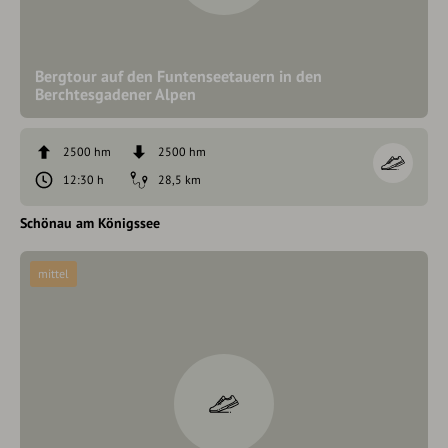
Bergtour auf den Funtenseetauern in den
Berchtesgadener Alpen
2500 hm
2500 hm
12:30 h
28,5 km
Schönau am Königssee
mittel