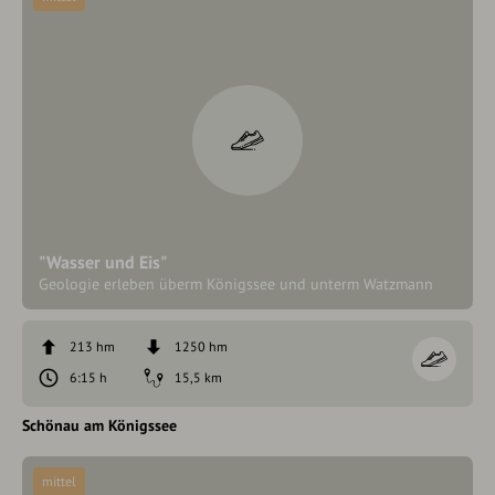
"Wasser und Eis"
Geologie erleben überm Königssee und unterm Watzmann
213 hm
1250 hm
6:15 h
15,5 km
Schönau am Königssee
mittel