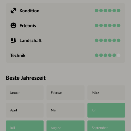
Kondition
Erlebnis
Landschaft
Technik
Beste Jahreszeit
Januar
Februar
März
April
Mai
Juni
Juli
August
September