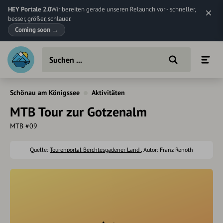
HEY Portale 2.0
Wir bereiten gerade unseren Relaunch vor - schneller,
besser, größer, schlauer.
Coming soon
→
Schönau am Königssee
Aktivitäten
MTB Tour zur Gotzenalm
MTB #09
Quelle:
Tourenportal Berchtesgadener Land
, Autor: Franz Renoth