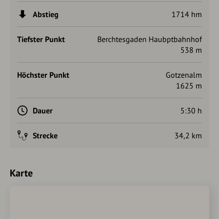
Abstieg
1714 hm
Tiefster Punkt
Berchtesgaden Haubptbahnhof
538 m
Höchster Punkt
Gotzenalm
1625 m
Dauer
5:30 h
Strecke
34,2 km
Karte