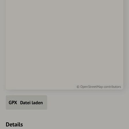
©
OpenStreetMap
contributors
Datei laden
Details