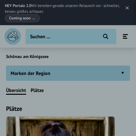
HEY Portale 2.0
Wir bereiten gerade unseren Relaunch vor - schneller,
besser, größer, schlauer.
Coming soon
→
Schönau am Königssee
Marken der Region
Übersicht
Plätze
Plätze