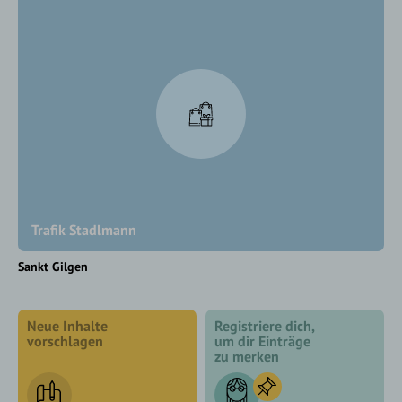
Trafik Stadlmann
Sankt Gilgen
Neue Inhalte
Registriere dich,
vorschlagen
um dir Einträge
zu merken