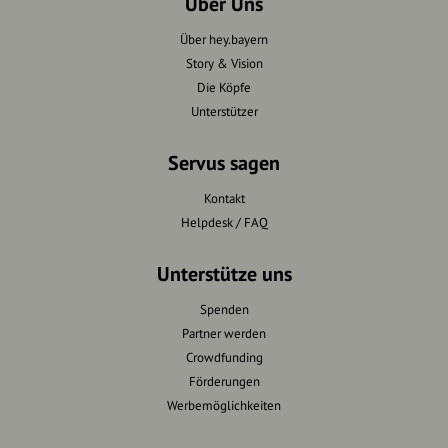
Über Uns
Über hey.bayern
Story & Vision
Die Köpfe
Unterstützer
Servus sagen
Kontakt
Helpdesk / FAQ
Unterstütze uns
Spenden
Partner werden
Crowdfunding
Förderungen
Werbemöglichkeiten