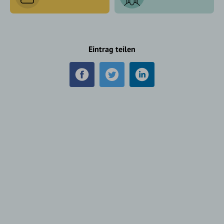
Eintrag teilen