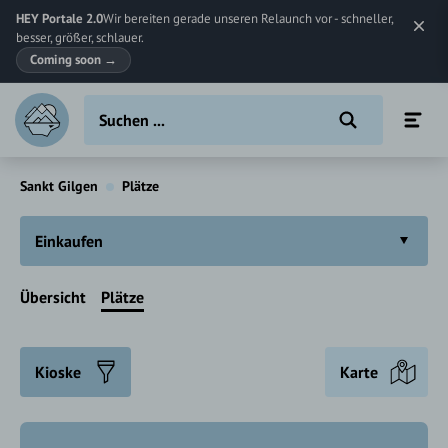
HEY Portale 2.0
Wir bereiten gerade unseren Relaunch vor - schneller,
besser, größer, schlauer.
Coming soon
→
Sankt Gilgen
Plätze
Einkaufen
Übersicht
Plätze
Kioske
Karte