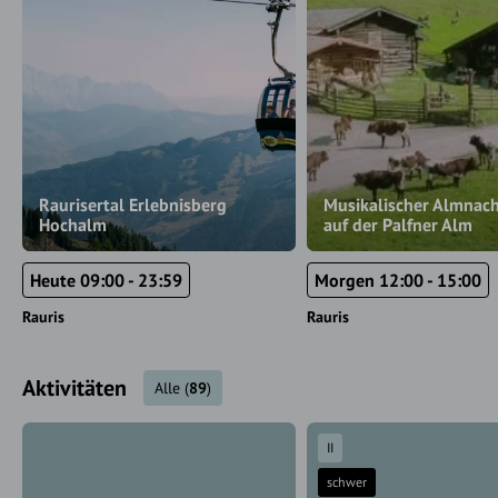
Raurisertal Erlebnisberg
Musikalischer Almnac
Hochalm
auf der Palfner Alm
Heute 09:00 - 23:59
Morgen 12:00 - 15:00
Rauris
Rauris
Aktivitäten
Alle
(
89
)
II
schwer