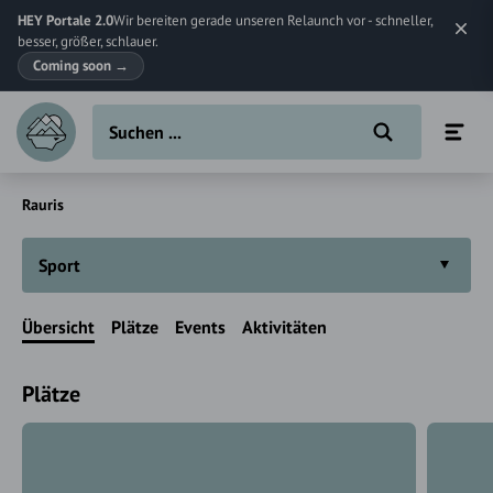
HEY Portale 2.0
Wir bereiten gerade unseren Relaunch vor - schneller,
besser, größer, schlauer.
Coming soon
→
Rauris
Sport
Übersicht
Plätze
Events
Aktivitäten
Plätze