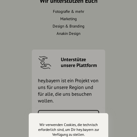
Wir unterstützen Euch
Fotografie & mehr
Marketing
Design & Branding
Anakin Design
Unterstütze
unsere Plattform
hey.bayern ist ein Projekt von
uns für unsere Region und
für alle, die uns besuchen
wollen.
Inhalte vorschlagen
Wir verwenden Cookies, die technisch
erforderlich sind, um Dir hey.bayern zur
Verfügung zu stellen.