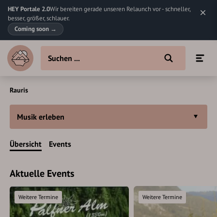
HEY Portale 2.0
Wir bereiten gerade unseren Relaunch vor - schneller,
besser, größer, schlauer.
Coming soon
→
Rauris
Musik erleben
Übersicht
Events
Aktuelle Events
Weitere Termine
Weitere Termine