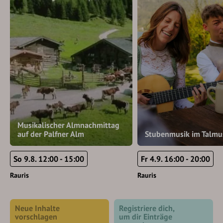
Musikalischer Almnachmittag
auf der Palfner Alm
Stubenmusik im Talm
So 9.8. 12:00 - 15:00
Fr 4.9. 16:00 - 20:00
Rauris
Rauris
Neue Inhalte
Registriere dich,
vorschlagen
um dir Einträge