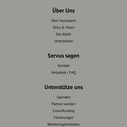
Über Uns
Über hey.bayern
Story & Vision
Die Köpfe
Unterstützer
Servus sagen
Kontakt
Helpdesk / FAQ
Unterstütze uns
Spenden
Partner werden
Crowdfunding
Förderungen
Werbemöglichkeiten