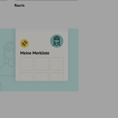
Rauris
Rauris