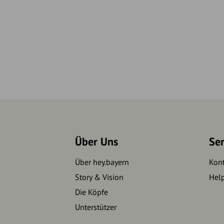
Über Uns
Se
Über hey.bayern
Kon
Story & Vision
Hel
Die Köpfe
Unterstützer