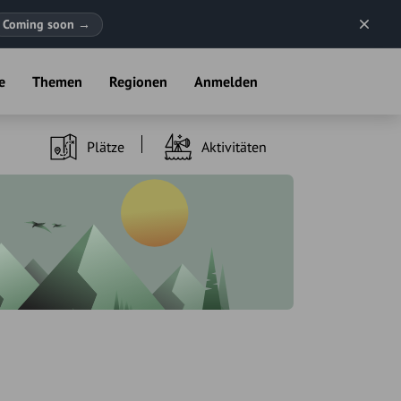
Coming soon
→
e
Themen
Regionen
Anmelden
Plätze
Aktivitäten