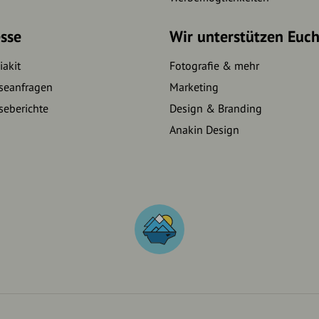
sse
Wir unterstützen Euc
akit
Fotografie & mehr
seanfragen
Marketing
seberichte
Design & Branding
Anakin Design