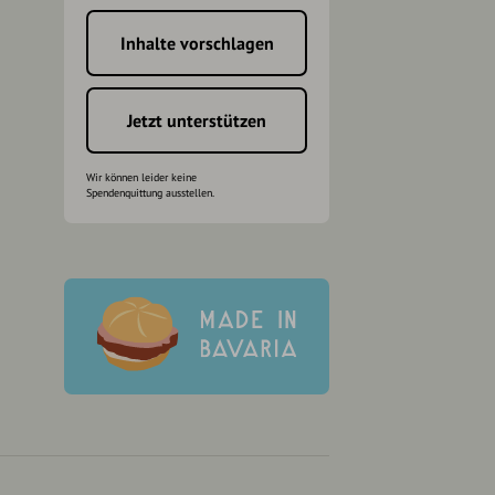
Inhalte vorschlagen
h
Jetzt unterstützen
Wir können leider keine
Spendenquittung ausstellen.