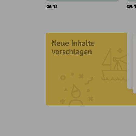
Rauris
Raur
Neue Inhalte
vorschlagen