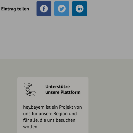
Eintrag teilen
Unterstütze
unsere Plattform
hey.bayern ist ein Projekt von
uns für unsere Region und
für alle, die uns besuchen
wollen.