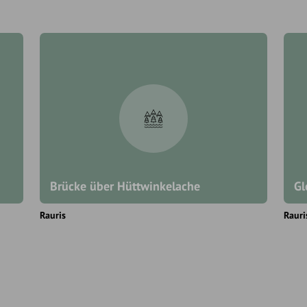
Brücke über Hüttwinkelache
Gl
Rauris
Rauri