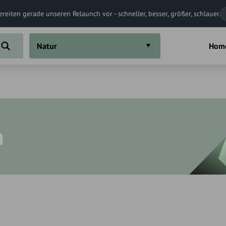
ereiten gerade unseren Relaunch vor - schneller, besser, größer, schlauer.
Natur
Hom
n