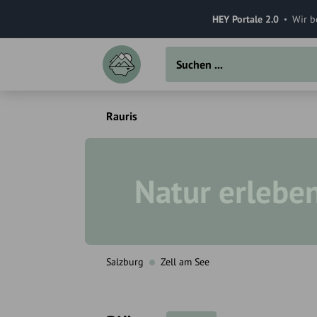
HEY Portale 2.0
Wir b
Rauris
Natur erlebe
Salzburg
Zell am See