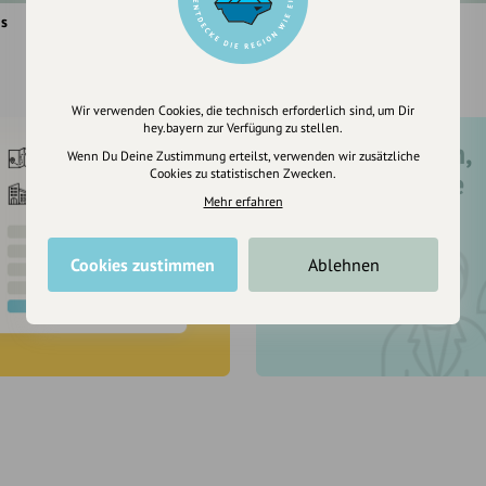
is
Rauris
Wir verwenden Cookies, die technisch erforderlich sind, um Dir
hey.bayern zur Verfügung zu stellen.
Registriere dich,
Wenn Du Deine Zustimmung erteilst, verwenden wir zusätzliche
Cookies zu statistischen Zwecken.
um dir Einträge
Mehr erfahren
zu merken
Cookies zustimmen
Ablehnen