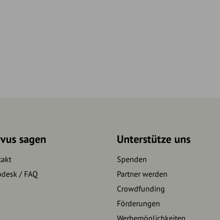
rvus sagen
Unterstütze uns
takt
Spenden
pdesk / FAQ
Partner werden
Crowdfunding
Förderungen
Werbemöglichkeiten