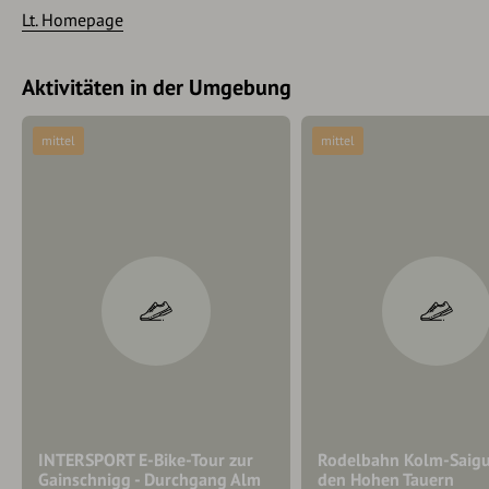
Lt. Homepage
Aktivitäten in der Umgebung
mittel
mittel
INTERSPORT E-Bike-Tour zur
Rodelbahn Kolm-Saigu
Gainschnigg - Durchgang Alm
den Hohen Tauern