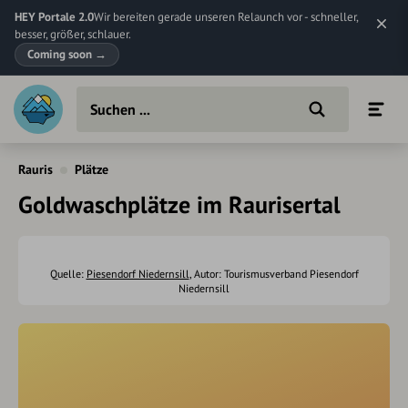
HEY Portale 2.0
Wir bereiten gerade unseren Relaunch vor - schneller,
besser, größer, schlauer.
Coming soon
→
Rauris
Plätze
Goldwaschplätze im Raurisertal
Quelle:
Piesendorf Niedernsill
, Autor: Tourismusverband Piesendorf
Niedernsill