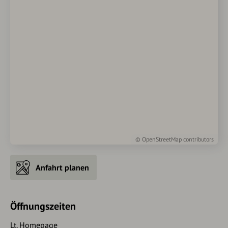
©
OpenStreetMap
contributors
Anfahrt planen
Öffnungszeiten
Lt. Homepage