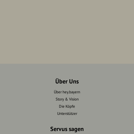
Über Uns
Über hey.bayern
Story & Vision
Die Köpfe
Unterstützer
Servus sagen