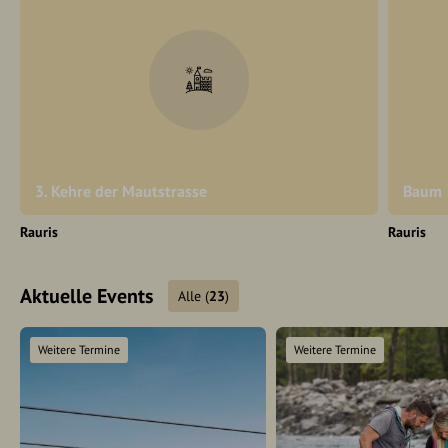
3. Kehre der Mautstrasse
Baum
Rauris
Rauris
Aktuelle Events
Alle
(
23
)
Weitere Termine
Weitere Termine