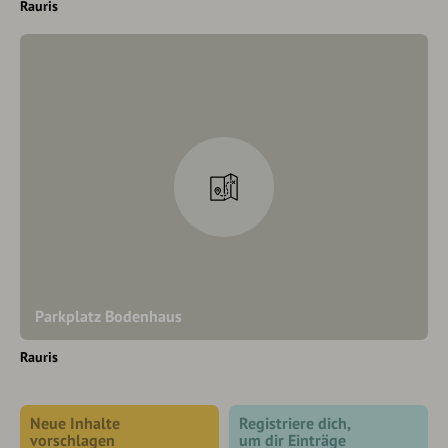
Rauris
Parkplatz Bodenhaus
Rauris
Neue Inhalte
Registriere dich,
vorschlagen
um dir Einträge