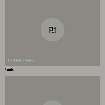
Bockhartscharte
Rauris