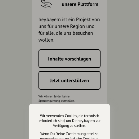
unsere Plattform
hey.bayern ist ein Projekt von
uns für unsere Region und
für alle, die uns besuchen
wollen.
Inhalte vorschlagen
Jetzt unterstützen
Wir können leider keine
Spendenquittung ausstellen.
Wir verwenden Cookies, die technisch
erforderlich sind, um Dir hey.bayern zur
Verfügung zu stellen.
Wenn Du Deine Zustimmung erteilst,
verwenden wir zusätzliche Cookies zu