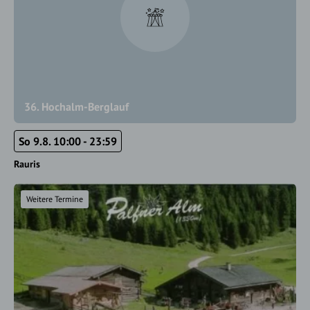
36. Hochalm-Berglauf
So 9.8. 10:00 - 23:59
Rauris
Weitere Termine