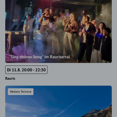
"Sing deinen Song" im Raurisertal
Di 11.8. 20:00 - 22:30
Rauris
Weitere Termine