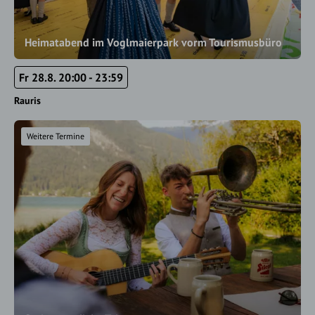
Heimatabend im Voglmaierpark vorm Tourismusbüro
Fr 28.8. 20:00 - 23:59
Rauris
Weitere Termine