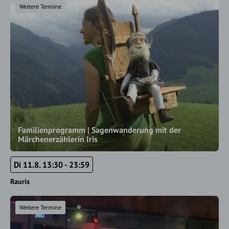
Weitere Termine
Familienprogramm | Sagenwanderung mit der
Märchenerzählerin Iris
Di 11.8. 13:30 - 23:59
Rauris
Weitere Termine