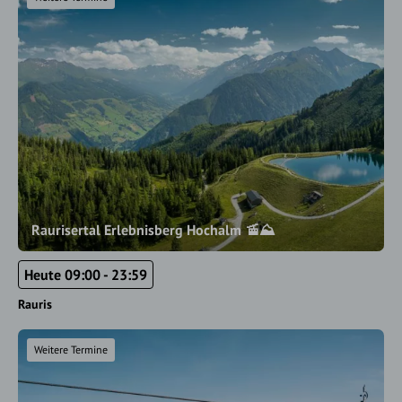
Raurisertal Erlebnisberg Hochalm 🚡⛰️
Heute 09:00 - 23:59
Rauris
Weitere Termine