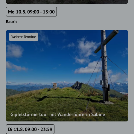
Mo 10.8. 09:00 - 13:00
Rauris
Weitere Termine
Gipfelstürmertour mit Wanderführerin Sabine
Di 11.8. 09:00 - 23:59