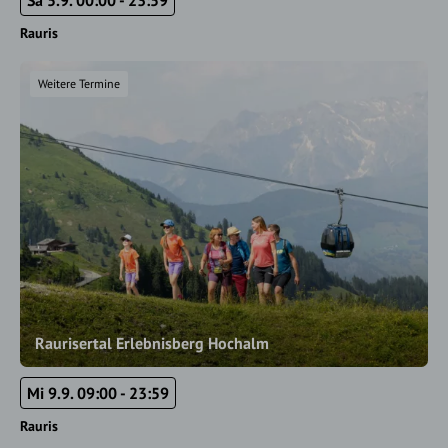
Sa 5.9. 00:00 - 23:59
Rauris
Weitere Termine
Raurisertal Erlebnisberg Hochalm
Mi 9.9. 09:00 - 23:59
Rauris