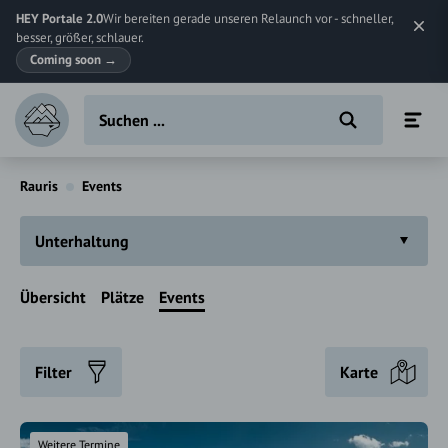
HEY Portale 2.0
Wir bereiten gerade unseren Relaunch vor - schneller,
besser, größer, schlauer.
Coming soon
→
Rauris
Events
Unterhaltung
Übersicht
Plätze
Events
Filter
Karte
Weitere Termine