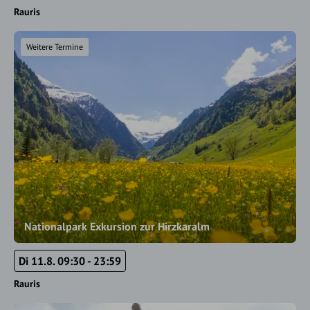
Rauris
Weitere Termine
Nationalpark Exkursion zur Hirzkaralm
Di 11.8. 09:30 - 23:59
Rauris