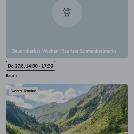
"Bauernherbst-Wochen" Rauriser Schmankerlmarkt
Do 27.8. 14:00 - 17:30
Rauris
Weitere Termine