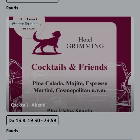
Rauris
Weitere Termine
Cocktail - Abend
Do 13.8. 19:30 - 23:59
Rauris