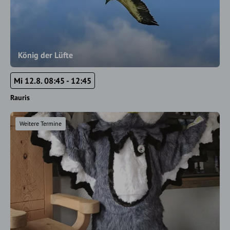
König der Lüfte
Mi 12.8. 08:45 - 12:45
Rauris
Weitere Termine