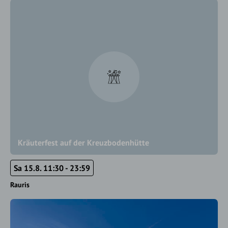
Kräuterfest auf der Kreuzbodenhütte
Sa 15.8. 11:30 - 23:59
Rauris