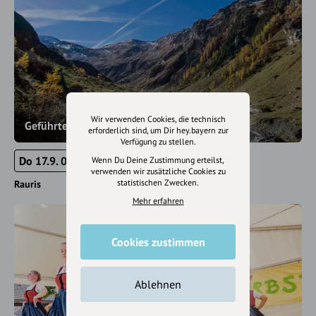
Wir verwenden Cookies, die technisch
Geführte Wanderung ins Krumltal
erforderlich sind, um Dir hey.bayern zur
Verfügung zu stellen.
Do 17.9. 08:45 - 23:59
Wenn Du Deine Zustimmung erteilst,
verwenden wir zusätzliche Cookies zu
statistischen Zwecken.
Rauris
Mehr erfahren
Cookies zustimmen
Ablehnen