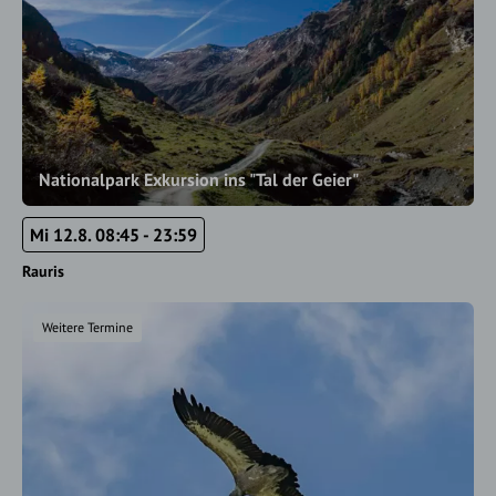
Nationalpark Exkursion ins "Tal der Geier"
Mi 12.8. 08:45 - 23:59
Rauris
Weitere Termine