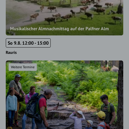
Musikalischer Almnachmittag auf der Palfner Alm
So 9.8. 12:00 - 15:00
Rauris
Weitere Termine