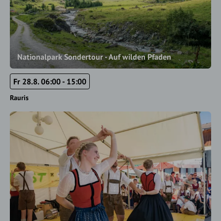
Nationalpark Sondertour - Auf wilden Pfaden
Fr 28.8. 06:00 - 15:00
Rauris