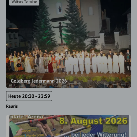
Weitere Termine
Goldberg Jedermann 2026
Heute 20:30 - 23:59
Rauris