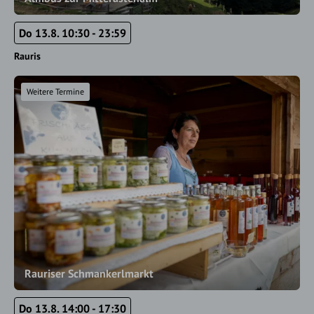
Do 13.8. 10:30 - 23:59
Rauris
Weitere Termine
Rauriser Schmankerlmarkt
Do 13.8. 14:00 - 17:30