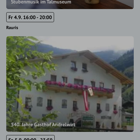
Stubenmusik im Talmuseum
Fr 4.9. 16:00 - 20:00
Rauris
540. Jahre Gasthof Andrelwirt