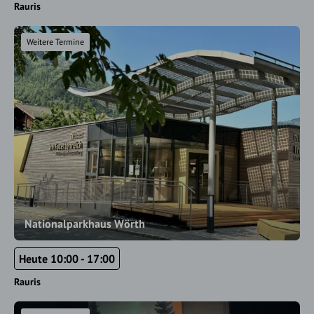
Rauris
Weitere Termine
Nationalparkhaus Wörth
Heute 10:00 - 17:00
Rauris