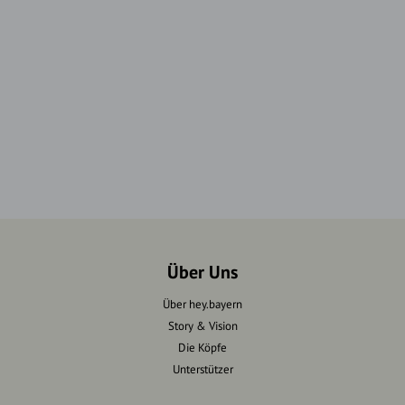
Über Uns
Über hey.bayern
Story & Vision
Die Köpfe
Unterstützer