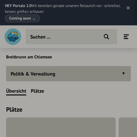
HEY Portale 2.0
Wir bereiten gerade unseren Relaunch vor - schneller,
besser, größer, schlauer.
Coming soon
→
Breitbrunn am Chiemsee
Politik & Verwaltung
Übersicht
Plätze
Plätze