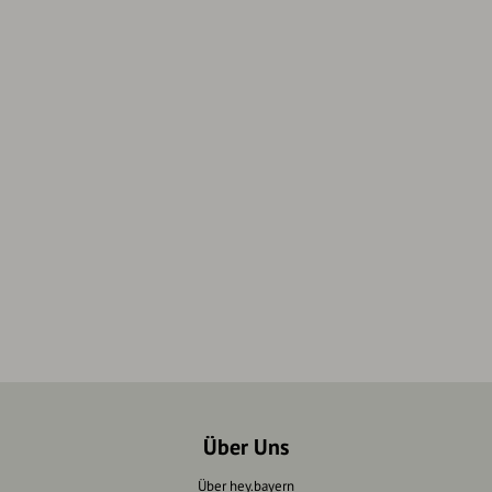
Über Uns
Über hey.bayern