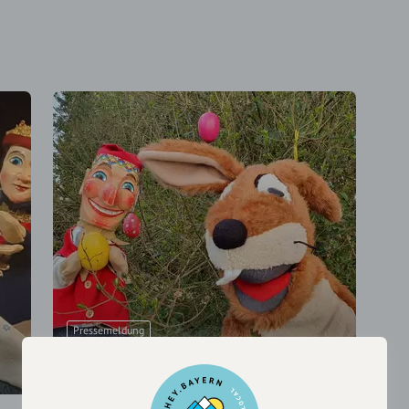
Pressemeldung
Chiemsee-Kasperl im Oster-Chaos!
Wieder eine Premiere