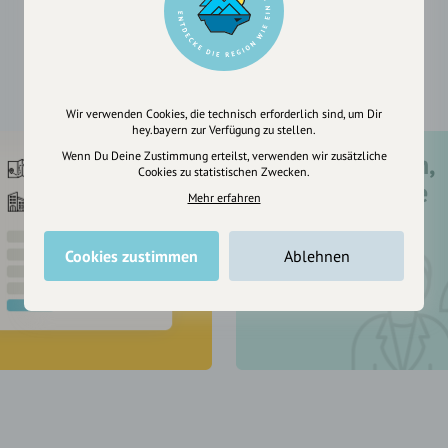
04.03.2022
Breitbrunn am Chiemsee
München
Wir verwenden Cookies, die technisch erforderlich sind, um Dir
hey.bayern zur Verfügung zu stellen.
Wenn Du Deine Zustimmung erteilst, verwenden wir zusätzliche
Registriere dich,
Cookies zu statistischen Zwecken.
um dir Einträge
Mehr erfahren
zu merken
Cookies zustimmen
Ablehnen