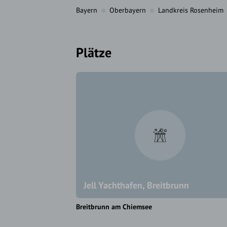
Bayern
Oberbayern
Landkreis Rosenheim
Plätze
Jell Yachthafen, Breitbrunn
Breitbrunn am Chiemsee