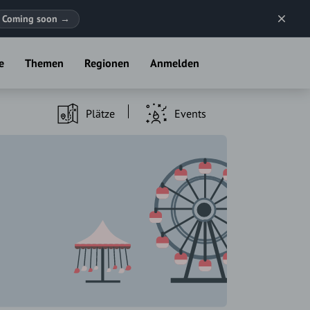
Coming soon
→
e
Themen
Regionen
Anmelden
Plätze
Events