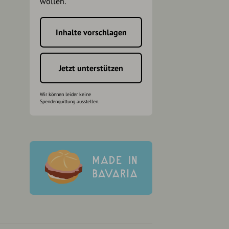
wollen.
Inhalte vorschlagen
h
Jetzt unterstützen
Wir können leider keine
Spendenquittung ausstellen.