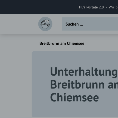
HEY Portale 2.0
Wir b
Breitbrunn am Chiemsee
Unterhaltung
Breitbrunn a
Chiemsee