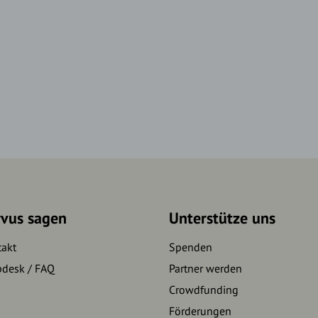
rvus sagen
Unterstütze uns
takt
Spenden
pdesk / FAQ
Partner werden
Crowdfunding
Förderungen