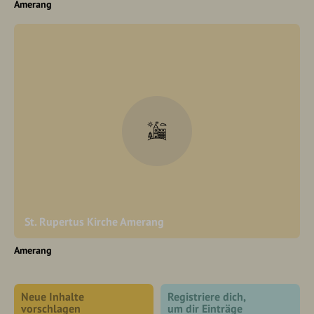
Amerang
St. Rupertus Kirche Amerang
Amerang
Neue Inhalte
Registriere dich,
vorschlagen
um dir Einträge