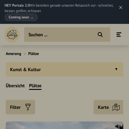
HEY Portale 2.0
Wir bereiten gerade unseren Relaunch vor - schneller,
besser, größer, schlauer.
Coming soon
→
Amerang
Plätze
Kunst & Kultur
Übersicht
Plätze
Filter
Karte