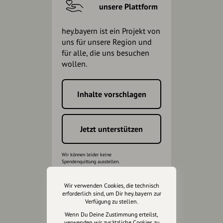
unsere Plattform
hey.bayern ist ein Projekt von
uns für unsere Region und
für alle, die uns besuchen
wollen.
Inhalte vorschlagen
Jetzt unterstützen
Wir können leider keine
Spendenquittung ausstellen.
Wir verwenden Cookies, die technisch
erforderlich sind, um Dir hey.bayern zur
Verfügung zu stellen.
Wenn Du Deine Zustimmung erteilst,
verwenden wir zusätzliche Cookies zu