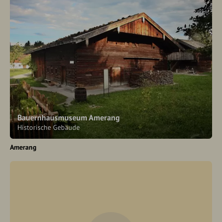
Bauernhausmuseum Amerang
Historische Gebäude
Amerang