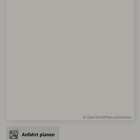
©
OpenStreetMap
contributors
Anfahrt planen