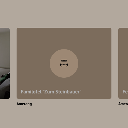
Familotel "Zum Steinbauer"
Fe
Amerang
Amer