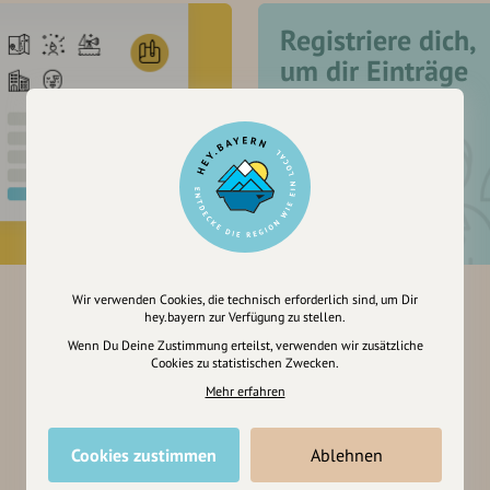
Registriere dich,
um dir Einträge
zu merken
Wir verwenden Cookies, die technisch erforderlich sind, um Dir
hey.bayern zur Verfügung zu stellen.
Wenn Du Deine Zustimmung erteilst, verwenden wir zusätzliche
Cookies zu statistischen Zwecken.
Mehr erfahren
Cookies zustimmen
Ablehnen