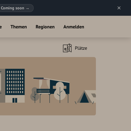
Coming soon
→
e
Themen
Regionen
Anmelden
Plätze