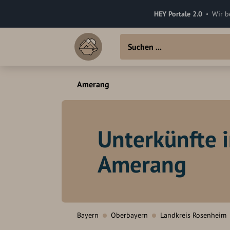
HEY Portale 2.0
Wir b
Amerang
Unterkünfte 
Amerang
Bayern
Oberbayern
Landkreis Rosenheim