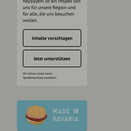
hey.bayern ist ein Projekt von
uns für unsere Region und
für alle, die uns besuchen
wollen.
Inhalte vorschlagen
h
Jetzt unterstützen
Wir können leider keine
Spendenquittung ausstellen.