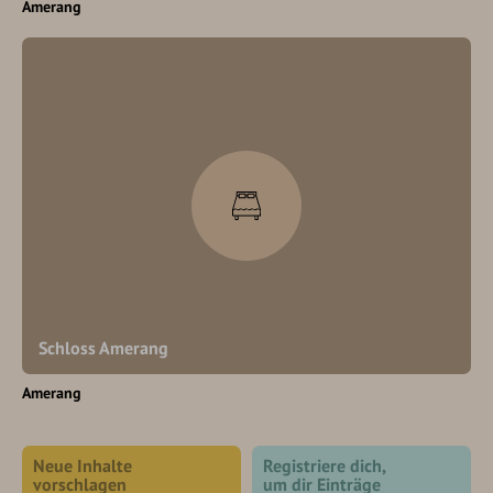
Amerang
Schloss Amerang
Amerang
Neue Inhalte
Registriere dich,
vorschlagen
um dir Einträge