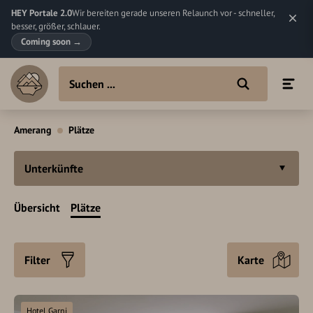
HEY Portale 2.0
Wir bereiten gerade unseren Relaunch vor - schneller,
besser, größer, schlauer.
Coming soon
→
Amerang
Plätze
Unterkünfte
Übersicht
Plätze
Filter
Karte
Hotel Garni