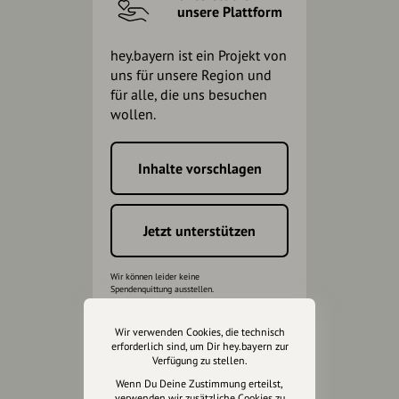
unsere Plattform
hey.bayern ist ein Projekt von
uns für unsere Region und
für alle, die uns besuchen
wollen.
Inhalte vorschlagen
Jetzt unterstützen
Wir können leider keine
Spendenquittung ausstellen.
Wir verwenden Cookies, die technisch
erforderlich sind, um Dir hey.bayern zur
Verfügung zu stellen.
Wenn Du Deine Zustimmung erteilst,
verwenden wir zusätzliche Cookies zu