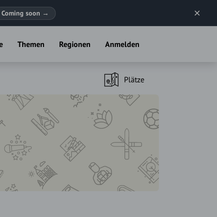
Coming soon
→
e
Themen
Regionen
Anmelden
Plätze