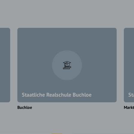
Staatliche Realschule Buchloe
St
Buchloe
Mark