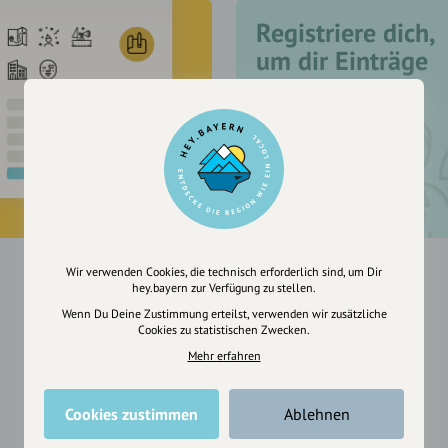
Registriere dich,
um dir Einträge
zu merken
Wir verwenden Cookies, die technisch erforderlich sind, um Dir
hey.bayern zur Verfügung zu stellen.
Wenn Du Deine Zustimmung erteilst, verwenden wir zusätzliche
Cookies zu statistischen Zwecken.
Mehr erfahren
Cookies zustimmen
Ablehnen