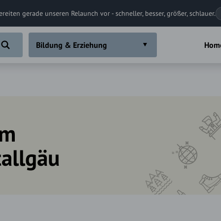
ereiten gerade unseren Relaunch vor - schneller, besser, größer, schlauer.
Bildung & Erziehung
Hom
im
tallgäu