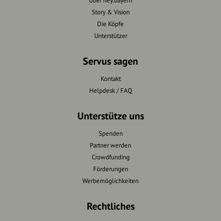
Über hey.bayern
Story & Vision
Die Köpfe
Unterstützer
Servus sagen
Kontakt
Helpdesk / FAQ
Unterstütze uns
Spenden
Partner werden
Crowdfunding
Förderungen
Werbemöglichkeiten
Rechtliches