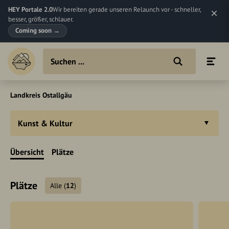
HEY Portale 2.0
Wir bereiten gerade unseren Relaunch vor - schneller,
besser, größer, schlauer.
Coming soon
→
Landkreis Ostallgäu
Kunst & Kultur
Übersicht
Plätze
Plätze
Alle
(
12
)