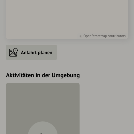
©
OpenStreetMap
contributors
Anfahrt planen
Aktivitäten in der Umgebung