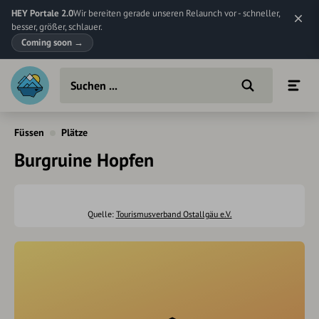
HEY Portale 2.0
Wir bereiten gerade unseren Relaunch vor - schneller,
besser, größer, schlauer.
Coming soon
→
Füssen
Plätze
Burgruine Hopfen
Quelle:
Tourismusverband Ostallgäu e.V.