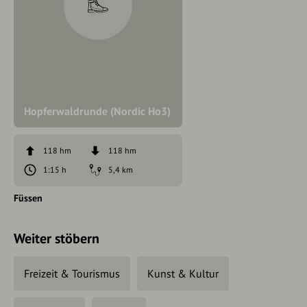
Hopferwaldrunde (Nordic Ho3)
118 hm
118 hm
1:15 h
5,4 km
Füssen
Weiter stöbern
Freizeit & Tourismus
Kunst & Kultur