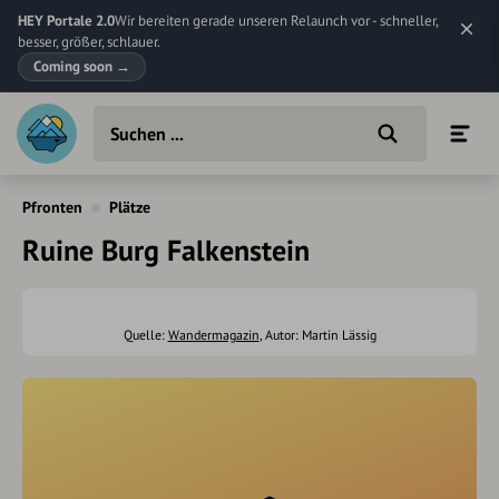
HEY Portale 2.0
Wir bereiten gerade unseren Relaunch vor - schneller,
besser, größer, schlauer.
Coming soon
→
Pfronten
Plätze
Ruine Burg Falkenstein
Quelle:
Wandermagazin
, Autor: Martin Lässig