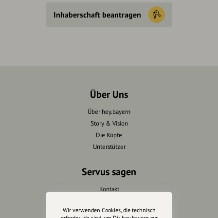
Inhaberschaft beantragen
Über Uns
Über hey.bayern
Story & Vision
Die Köpfe
Unterstützer
Servus sagen
Kontakt
Helpdesk / FAQ
Wir verwenden Cookies, die technisch
erforderlich sind, um Dir hey.bayern zur