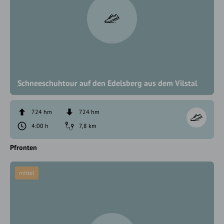
Schneeschuhtour auf den Edelsberg aus dem Vilstal
724 hm
724 hm
4:00 h
7,8 km
Pfronten
mittel