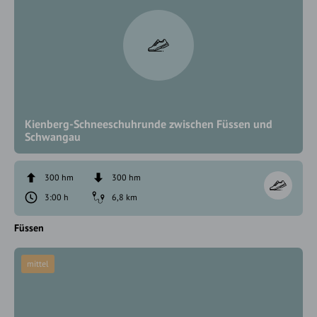
Kienberg-Schneeschuhrunde zwischen Füssen und
Schwangau
300 hm
300 hm
3:00 h
6,8 km
Füssen
mittel