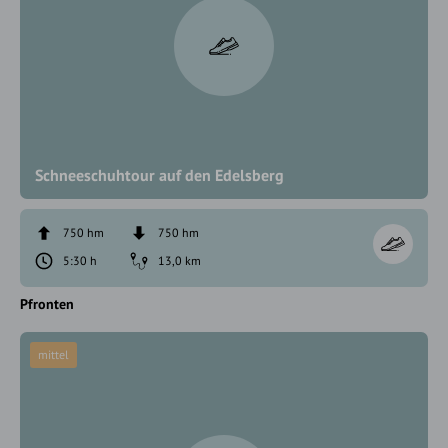
Schneeschuhtour auf den Edelsberg
750 hm
750 hm
5:30 h
13,0 km
Pfronten
mittel