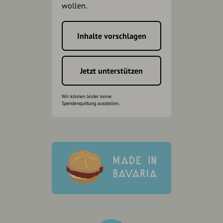
wollen.
Inhalte vorschlagen
Jetzt unterstützen
Wir können leider keine
Spendenquittung ausstellen.