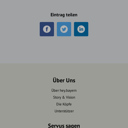
Eintrag teilen
Über Uns
Über hey.bayern
Story & Vision
Die Köpfe
Unterstützer
Servus sagen