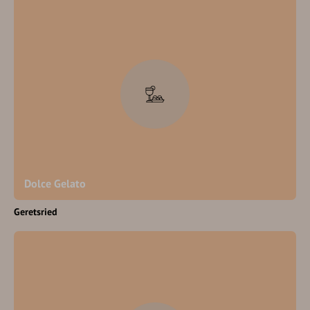
Dolce Gelato
Geretsried