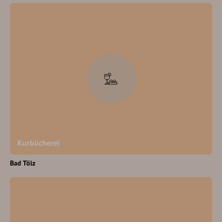
Kurbücherei
Bad Tölz