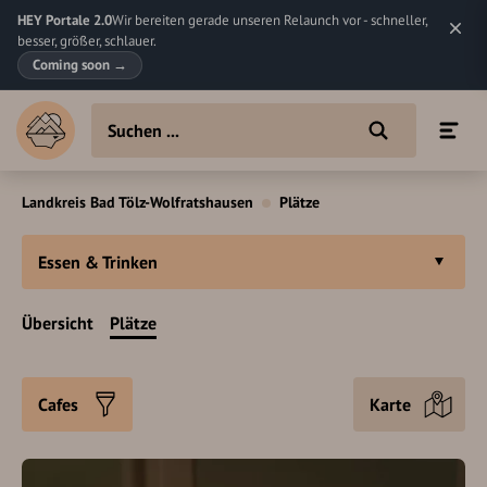
HEY Portale 2.0
Wir bereiten gerade unseren Relaunch vor - schneller,
besser, größer, schlauer.
Coming soon
→
Landkreis Bad Tölz-Wolfratshausen
Plätze
Essen & Trinken
Übersicht
Plätze
Cafes
Karte