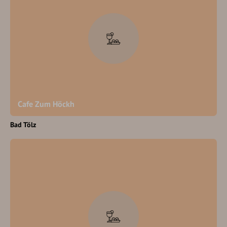
Cafe Zum Höckh
Bad Tölz