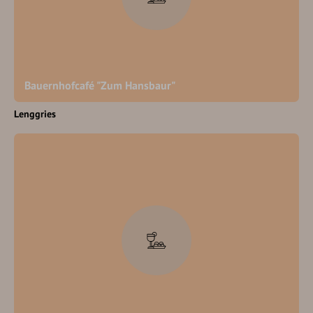
Bauernhofcafé "Zum Hansbaur"
Lenggries