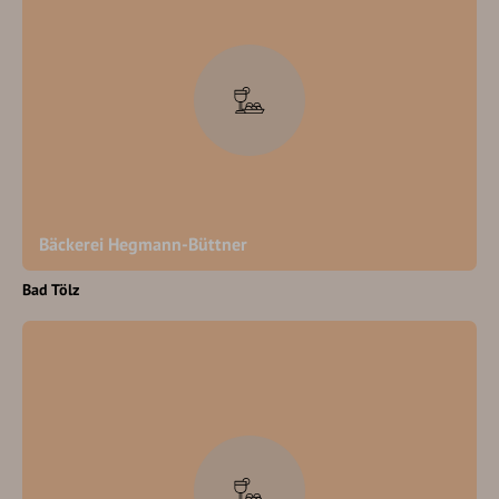
Bäckerei Hegmann-Büttner
Bad Tölz