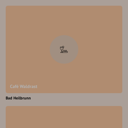
Café Waldrast
Bad Heilbrunn