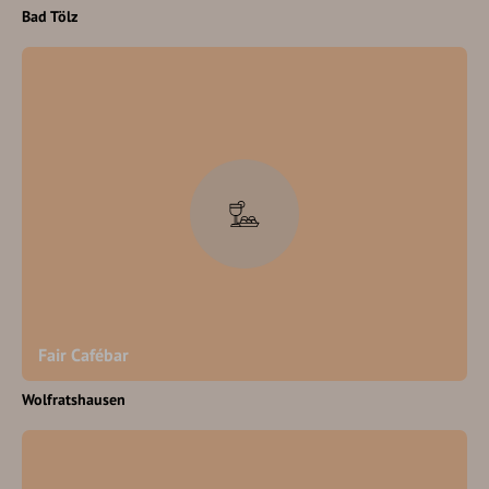
Bad Tölz
Fair Cafébar
Wolfratshausen