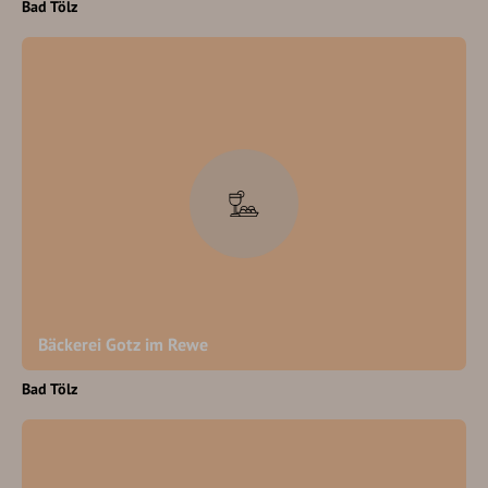
Bad Tölz
Bäckerei Gotz im Rewe
Bad Tölz