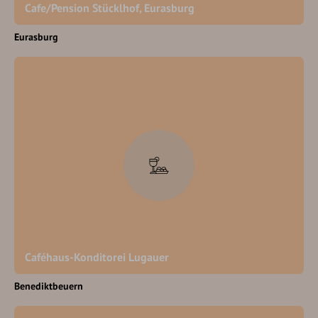
Cafe/Pension Stücklhof, Eurasburg
Eurasburg
Caféhaus-Konditorei Lugauer
Benediktbeuern