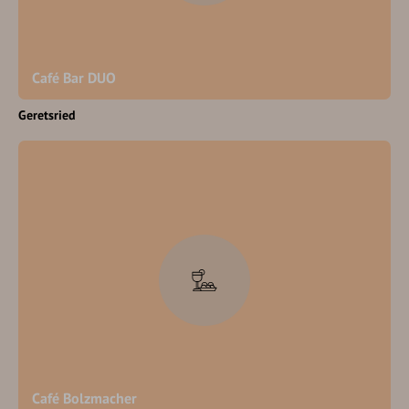
Café Bar DUO
Geretsried
Café Bolzmacher