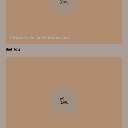
Internetcafé im Stadtmuseum
Bad Tölz