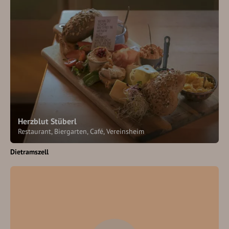
Herzblut Stüberl
Restaurant, Biergarten, Café, Vereinsheim
Dietramszell