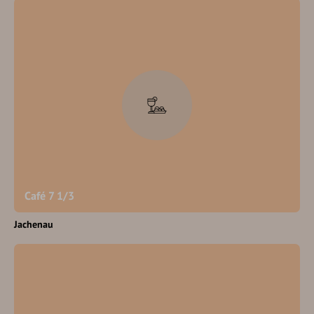
Café 7 1/3
Jachenau