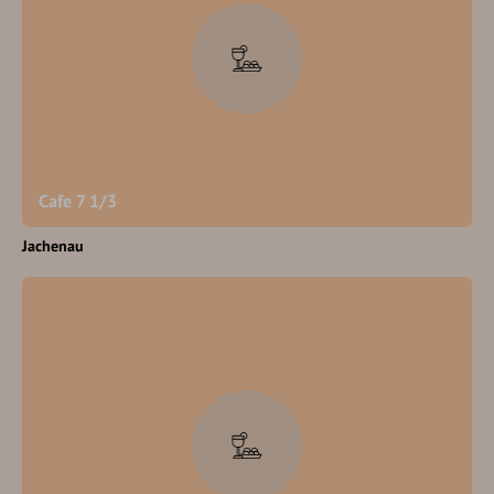
Cafe 7 1/3
Jachenau