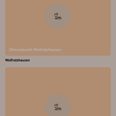
Ohnverpackt Wolfratshausen
Wolfratshausen