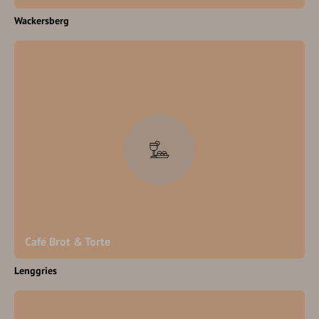
Wackersberg
Café Brot & Torte
Lenggries