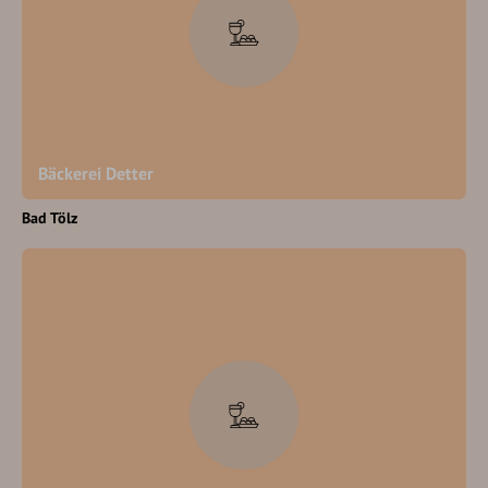
Bäckerei Detter
Bad Tölz