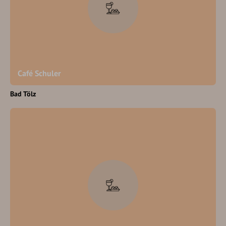
Café Schuler
Bad Tölz