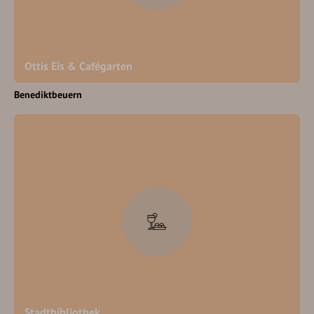
Ottis Eis & Cafégarten
Benediktbeuern
Stadtbibliothek