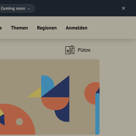
Coming soon
→
e
Themen
Regionen
Anmelden
Plätze