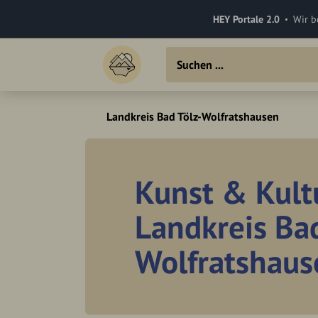
HEY Portale 2.0
Wir b
Landkreis Bad Tölz-Wolfratshausen
Kunst & Kult
Landkreis Bad
Wolfratshaus