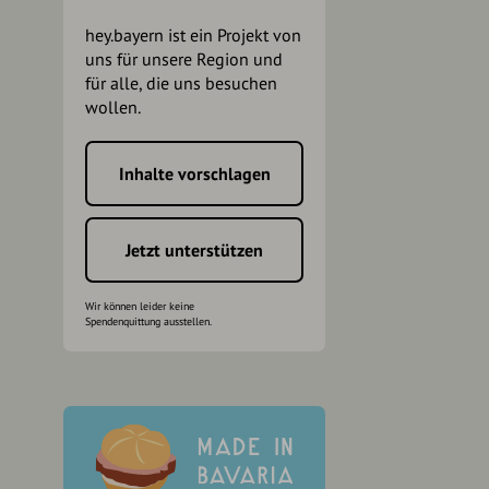
hey.bayern ist ein Projekt von
uns für unsere Region und
für alle, die uns besuchen
wollen.
Inhalte vorschlagen
h
Jetzt unterstützen
Wir können leider keine
Spendenquittung ausstellen.