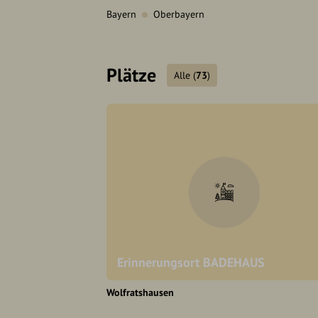
Bayern
Oberbayern
Plätze
Alle
(
73
)
Erinnerungsort BADEHAUS
Wolfratshausen