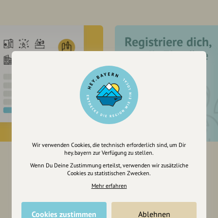
Registriere dich,
um dir Einträge
zu merken
Wir verwenden Cookies, die technisch erforderlich sind, um Dir
hey.bayern zur Verfügung zu stellen.
Wenn Du Deine Zustimmung erteilst, verwenden wir zusätzliche
Cookies zu statistischen Zwecken.
Mehr erfahren
Cookies zustimmen
Ablehnen