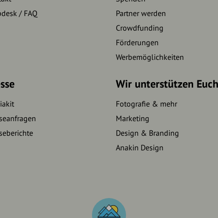
pdesk / FAQ
Partner werden
Crowdfunding
Förderungen
Werbemöglichkeiten
sse
Wir unterstützen Euc
akit
Fotografie & mehr
seanfragen
Marketing
seberichte
Design & Branding
Anakin Design