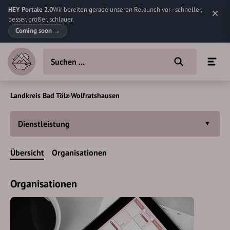
HEY Portale 2.0
Wir bereiten gerade unseren Relaunch vor - schneller,
besser, größer, schlauer.
Coming soon
→
Landkreis Bad Tölz-Wolfratshausen
Dienstleistung
Übersicht
Organisationen
Organisationen