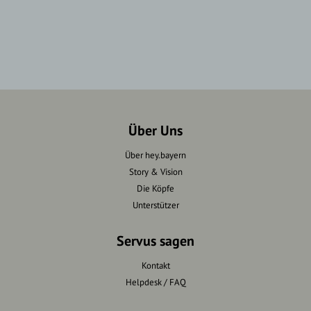
Über Uns
Über hey.bayern
Story & Vision
Die Köpfe
Unterstützer
Servus sagen
Kontakt
Helpdesk / FAQ