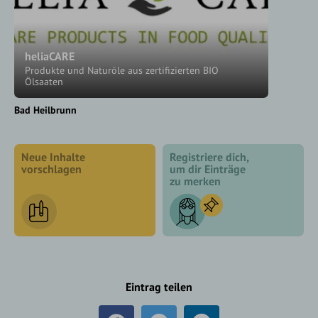
heliaCARE
Produkte und Naturöle aus zertifizierten BIO
Ölsaaten
Bad Heilbrunn
Neue Inhalte
Registriere dich,
vorschlagen
um dir Einträge
zu merken
Eintrag teilen