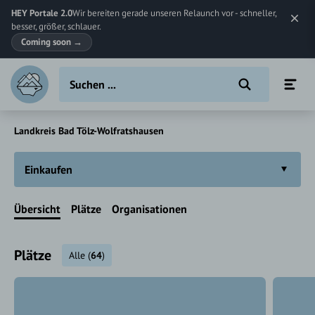
HEY Portale 2.0
Wir bereiten gerade unseren Relaunch vor - schneller,
besser, größer, schlauer.
Coming soon
→
Landkreis Bad Tölz-Wolfratshausen
Einkaufen
Übersicht
Plätze
Organisationen
Plätze
Alle
(
64
)