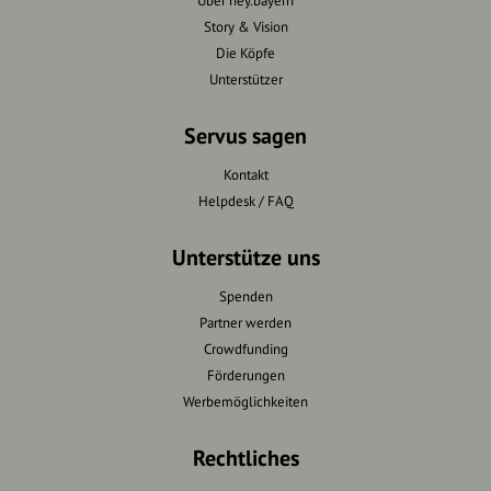
Über hey.bayern
Story & Vision
Die Köpfe
Unterstützer
Servus sagen
Kontakt
Helpdesk / FAQ
Unterstütze uns
Spenden
Partner werden
Crowdfunding
Förderungen
Werbemöglichkeiten
Rechtliches