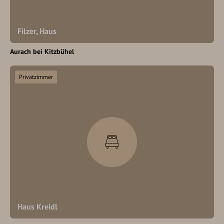
Filzer, Haus
Aurach bei Kitzbühel
Privatzimmer
Haus Kreidl