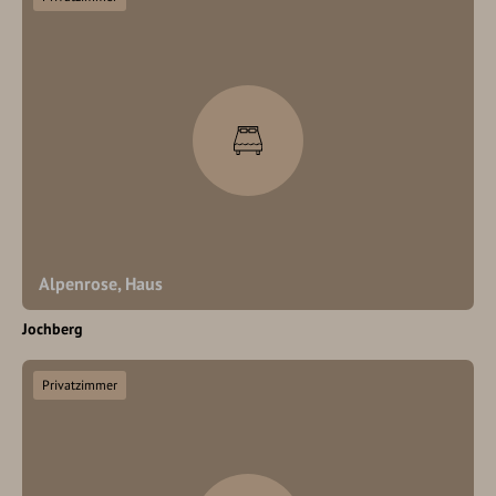
Alpenrose, Haus
Jochberg
Privatzimmer