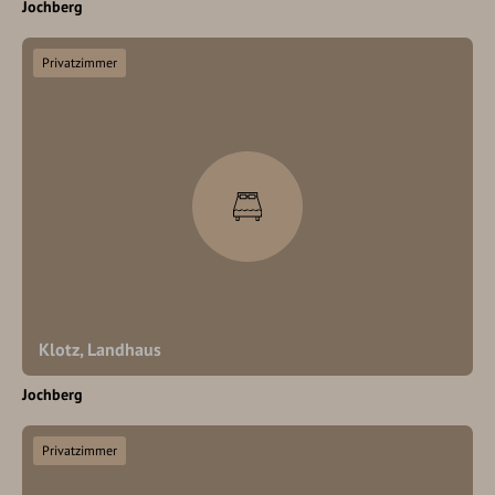
Jochberg
Privatzimmer
Klotz, Landhaus
Jochberg
Privatzimmer