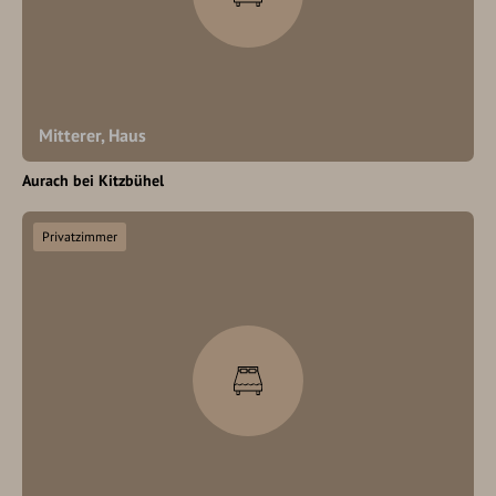
Mitterer, Haus
Aurach bei Kitzbühel
Privatzimmer