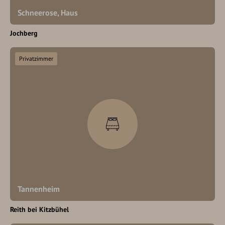
Schneerose, Haus
Jochberg
Privatzimmer
Tannenheim
Reith bei Kitzbühel