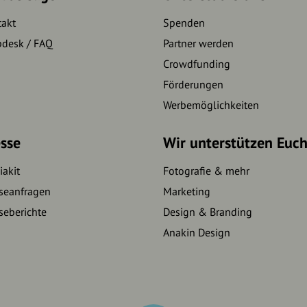
takt
Spenden
pdesk / FAQ
Partner werden
Crowdfunding
Förderungen
Werbemöglichkeiten
sse
Wir unterstützen Euc
akit
Fotografie & mehr
seanfragen
Marketing
seberichte
Design & Branding
Anakin Design