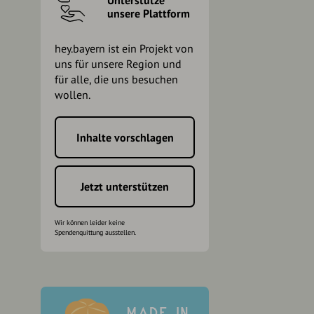
Unterstütze
unsere Plattform
hey.bayern ist ein Projekt von
uns für unsere Region und
für alle, die uns besuchen
wollen.
Inhalte vorschlagen
h
Jetzt unterstützen
Wir können leider keine
Spendenquittung ausstellen.