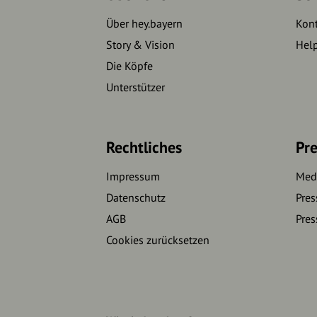
Über hey.bayern
Kon
Story & Vision
Hel
Die Köpfe
Unterstützer
Rechtliches
Pre
Impressum
Medi
Datenschutz
Pres
AGB
Pres
Cookies zurücksetzen