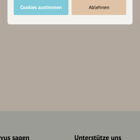
Cookies zustimmen
Ablehnen
rvus sagen
Unterstütze uns