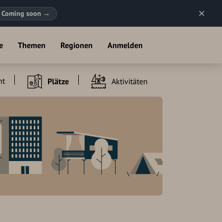
Coming soon
→
e
Themen
Regionen
Anmelden
ht
Plätze
Aktivitäten