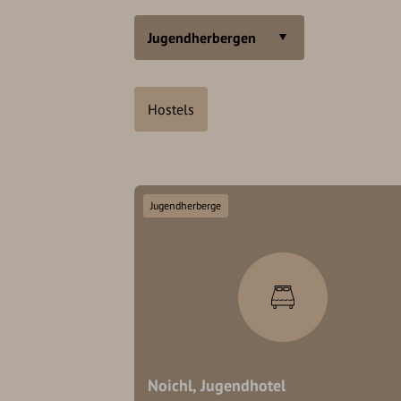
Jugendherbergen
Hostels
Jugendherberge
Noichl, Jugendhotel