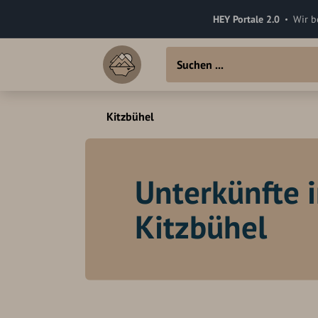
HEY Portale 2.0
Wir b
Kitzbühel
Unterkünfte 
Kitzbühel