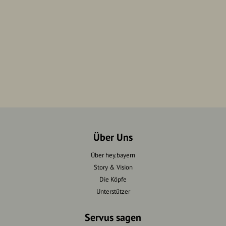
Über Uns
Über hey.bayern
Story & Vision
Die Köpfe
Unterstützer
Servus sagen