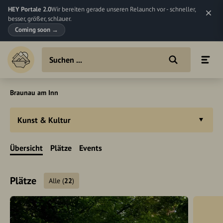
HEY Portale 2.0
Wir bereiten gerade unseren Relaunch vor - schneller,
besser, größer, schlauer.
Coming soon
→
Braunau am Inn
Kunst & Kultur
Übersicht
Plätze
Events
Plätze
Alle
(
22
)