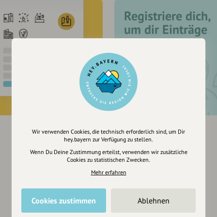
Registriere dich,
um dir Einträge
zu merken
Wir verwenden Cookies, die technisch erforderlich sind, um Dir
hey.bayern zur Verfügung zu stellen.
Wenn Du Deine Zustimmung erteilst, verwenden wir zusätzliche
Cookies zu statistischen Zwecken.
Mehr erfahren
Cookies zustimmen
Ablehnen