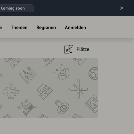
Coming soon
→
e
Themen
Regionen
Anmelden
Plätze