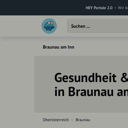
HEY Portale 2.0
Wir b
Braunau am Inn
Gesundheit &
in Braunau a
Oberösterreich
Braunau