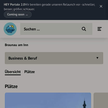
HEY Portale 2.0
Wir bereiten gerade unseren Relaunch vor - schneller,
besser, größer, schlauer.
Coming soon
→
Braunau am Inn
Business & Beruf
Übersicht
Plätze
Plätze