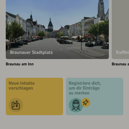
Braunauer Stadtplatz
Raiff
Braunau am Inn
Braunau 
Neue Inhalte
Registriere dich,
vorschlagen
um dir Einträge
zu merken