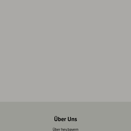
Über Uns
Über hey.bayern