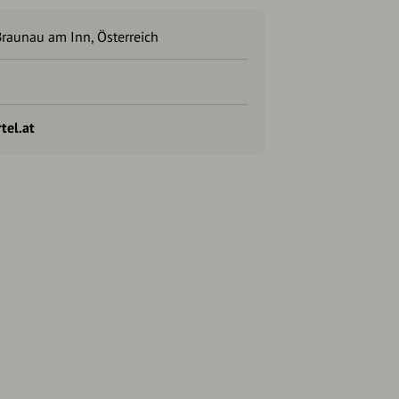
Braunau am Inn, Österreich
tel.at