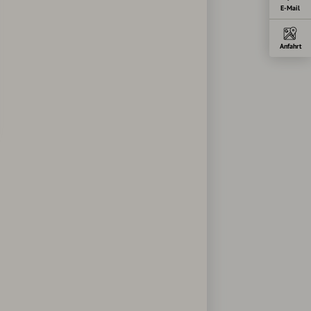
E-Mail
Anfahrt