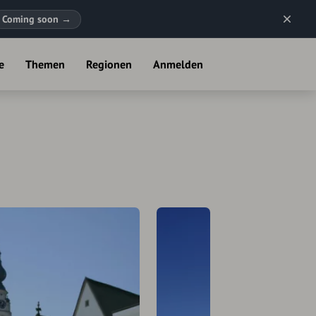
Coming soon
→
e
Themen
Regionen
Anmelden