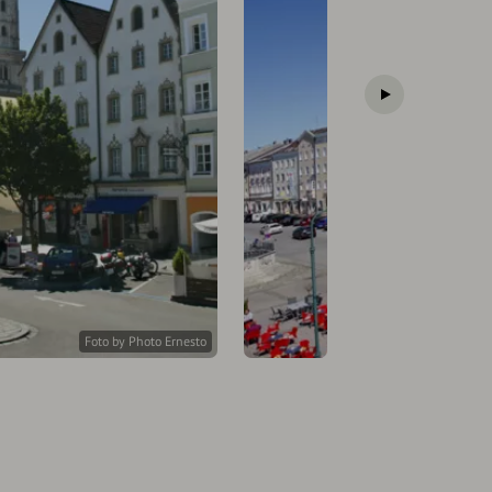
Foto by Photo Ernesto