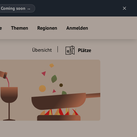
Coming soon
→
e
Themen
Regionen
Anmelden
Übersicht
Plätze