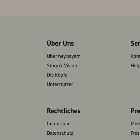
Über Uns
Se
Über hey.bayern
Kon
Story & Vision
Hel
Die Köpfe
Unterstützer
Rechtliches
Pre
Impressum
Medi
Datenschutz
Pres