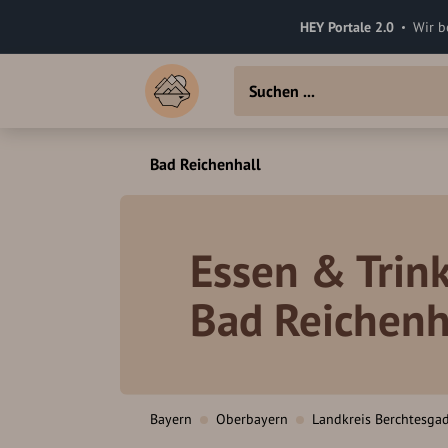
HEY Portale 2.0
Wir b
Bad Reichenhall
Essen & Trink
Bad Reichenh
Bayern
Oberbayern
Landkreis Berchtesga