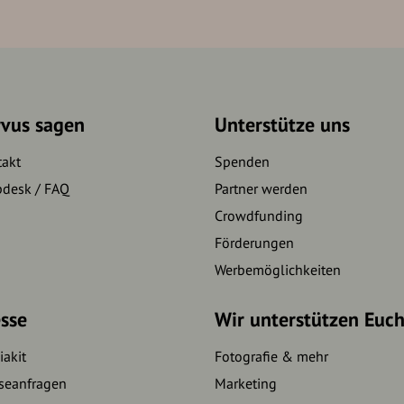
rvus sagen
Unterstütze uns
takt
Spenden
pdesk / FAQ
Partner werden
Crowdfunding
Förderungen
Werbemöglichkeiten
sse
Wir unterstützen Euc
akit
Fotografie & mehr
seanfragen
Marketing