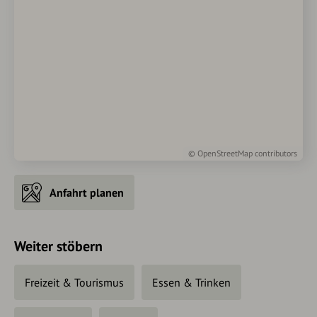
©
OpenStreetMap
contributors
Anfahrt planen
Weiter stöbern
Freizeit & Tourismus
Essen & Trinken