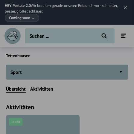
HEY Portale 2.0
Wir bereiten gerade unseren Relaunch vor - schneller,
besser, größer, schlauer.
Coming soon
→
Tettenhausen
Sport
Übersicht
Aktivitäten
Aktivitäten
leicht