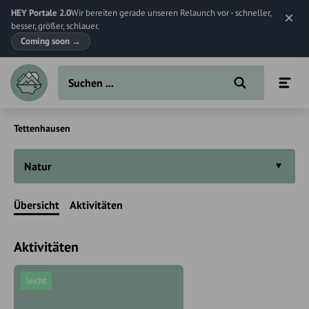
HEY Portale 2.0
Wir bereiten gerade unseren Relaunch vor - schneller,
besser, größer, schlauer.
Coming soon
→
Tettenhausen
Natur
Übersicht
Aktivitäten
Aktivitäten
leicht