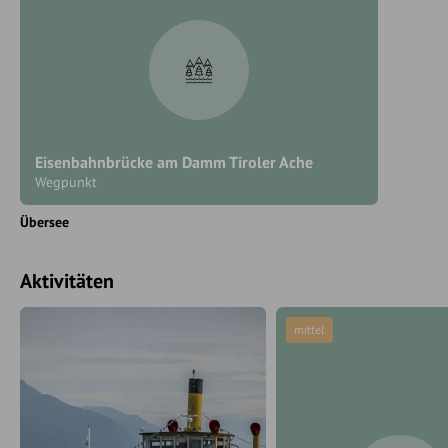
Eisenbahnbrücke am Damm Tiroler Ache
Wegpunkt
Übersee
Aktivitäten
mittel