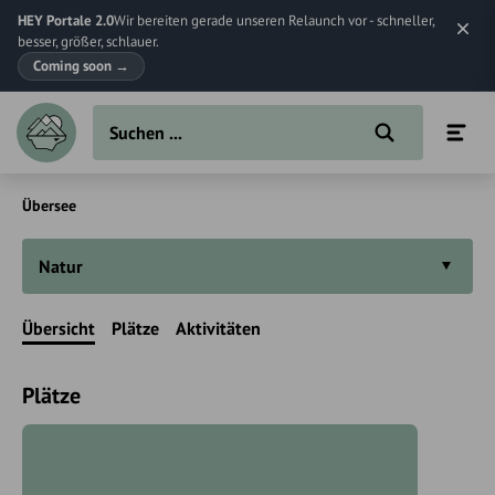
HEY Portale 2.0
Wir bereiten gerade unseren Relaunch vor - schneller,
besser, größer, schlauer.
Coming soon
→
Übersee
Natur
Übersicht
Plätze
Aktivitäten
Plätze