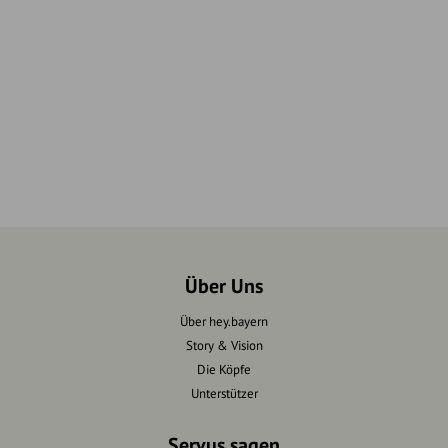
Über Uns
Über hey.bayern
Story & Vision
Die Köpfe
Unterstützer
Servus sagen