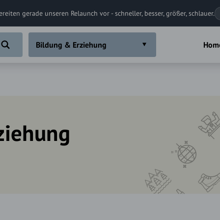
ereiten gerade unseren Relaunch vor - schneller, besser, größer, schlauer.
Bildung & Erziehung
Hom
ziehung