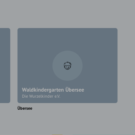
Waldkindergarten Übersee
Die Wurzelkinder e.V.
Übersee