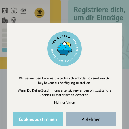
Registriere dich,
um dir Einträge
zu merken
Wir verwenden Cookies, die technisch erforderlich sind, um Dir
hey.bayern zur Verfügung zu stellen.
Wenn Du Deine Zustimmung erteilst, verwenden wir zusätzliche
Cookies zu statistischen Zwecken.
Mehr erfahren
Cookies zustimmen
Ablehnen