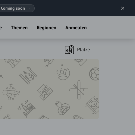
Coming soon
→
e
Themen
Regionen
Anmelden
Plätze