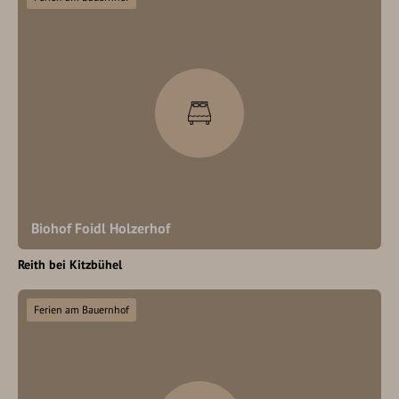
Biohof Foidl Holzerhof
Reith bei Kitzbühel
Ferien am Bauernhof