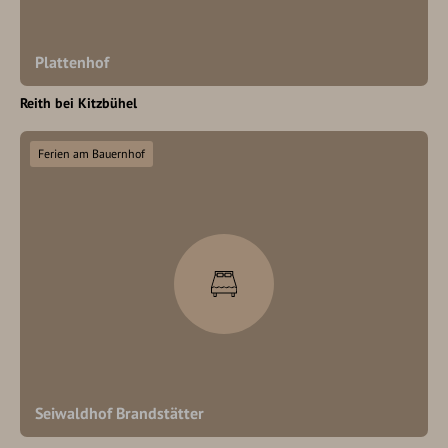
Plattenhof
Reith bei Kitzbühel
Ferien am Bauernhof
Seiwaldhof Brandstätter