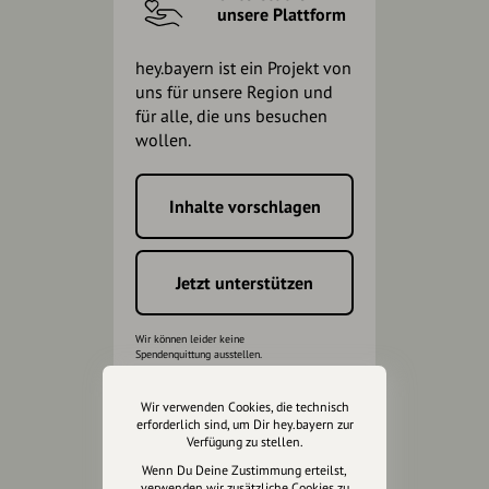
unsere Plattform
hey.bayern ist ein Projekt von
uns für unsere Region und
für alle, die uns besuchen
wollen.
Inhalte vorschlagen
Jetzt unterstützen
Wir können leider keine
Spendenquittung ausstellen.
Wir verwenden Cookies, die technisch
erforderlich sind, um Dir hey.bayern zur
Verfügung zu stellen.
Wenn Du Deine Zustimmung erteilst,
verwenden wir zusätzliche Cookies zu