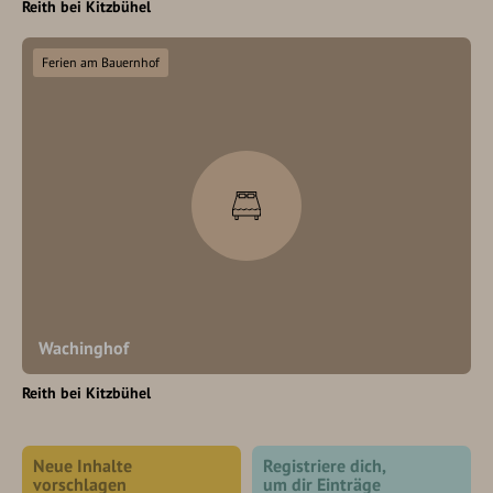
Reith bei Kitzbühel
Ferien am Bauernhof
Wachinghof
Reith bei Kitzbühel
Neue Inhalte
Registriere dich,
vorschlagen
um dir Einträge