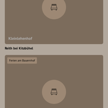
Kleinlehenhof
Reith bei Kitzbühel
Ferien am Bauernhof