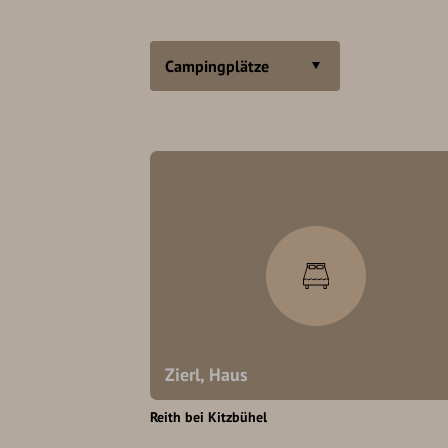
Campingplätze
Zierl, Haus
Reith bei Kitzbühel