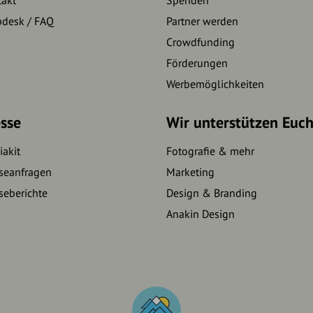
pdesk / FAQ
Partner werden
Crowdfunding
Förderungen
Werbemöglichkeiten
sse
Wir unterstützen Euc
akit
Fotografie & mehr
seanfragen
Marketing
seberichte
Design & Branding
Anakin Design