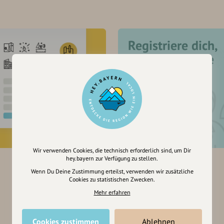
Registriere dich,
um dir Einträge
zu merken
Wir verwenden Cookies, die technisch erforderlich sind, um Dir
hey.bayern zur Verfügung zu stellen.
Wenn Du Deine Zustimmung erteilst, verwenden wir zusätzliche
Cookies zu statistischen Zwecken.
Mehr erfahren
Cookies zustimmen
Ablehnen