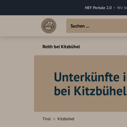
HEY Portale 2.0
Wir b
Reith bei Kitzbühel
Unterkünfte i
bei Kitzbühel
Tirol
Kitzbühel