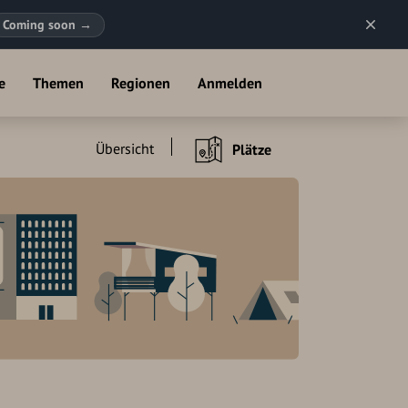
Coming soon
→
e
Themen
Regionen
Anmelden
Übersicht
Plätze