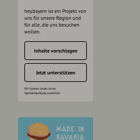
hey.bayern ist ein Projekt von
uns für unsere Region und
für alle, die uns besuchen
wollen.
Inhalte vorschlagen
h
Jetzt unterstützen
Wir können leider keine
Spendenquittung ausstellen.